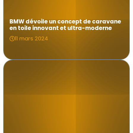
BMW dévoile un concept de caravane
en toile innovant et ultra-moderne
11 mars 2024