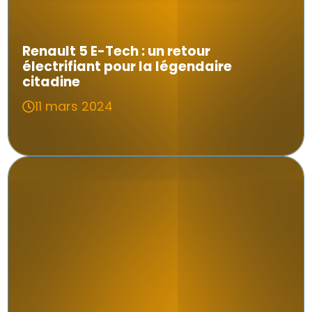
Renault 5 E-Tech : un retour
électrifiant pour la légendaire
citadine
11 mars 2024