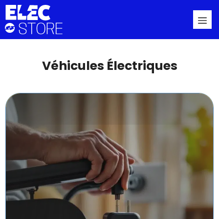
Aller
Me
au
contenu
Véhicules Électriques