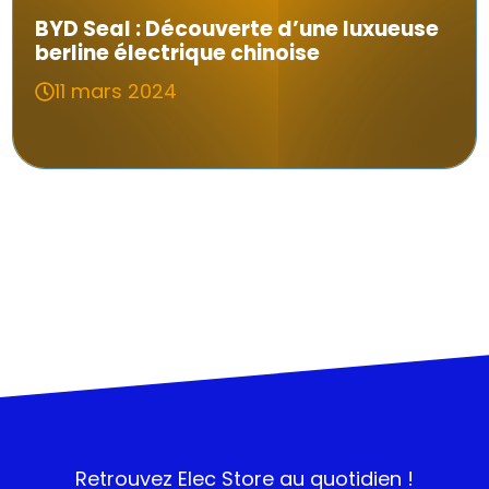
BYD Seal : Découverte d’une luxueuse
berline électrique chinoise
11 mars 2024
Retrouvez
Elec Store
au quotidien !