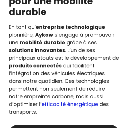
pour une mobilité
durable
En tant qu’
entreprise technologique
pionnière,
Aykow
s’engage à promouvoir
une
mobilité durable
grâce à ses
solutions innovantes
. L’un de ses
principaux atouts est le développement de
produits connectés
qui facilitent
l’intégration des véhicules électriques
dans notre quotidien. Ces technologies
permettent non seulement de réduire
notre empreinte carbone, mais aussi
d’optimiser l’
efficacité énergétique
des
transports.