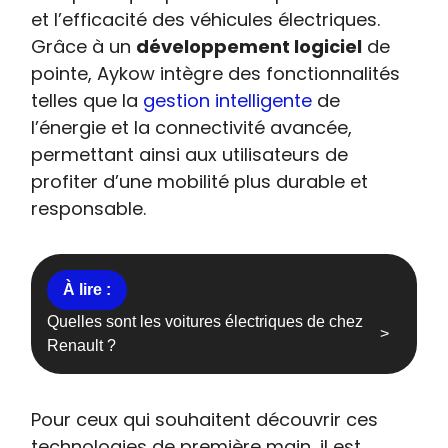
et l’efficacité des véhicules électriques.
Grâce à un
développement logiciel
de
pointe, Aykow intègre des fonctionnalités
telles que la
gestion intelligente
de
l’énergie et la connectivité avancée,
permettant ainsi aux utilisateurs de
profiter d’une mobilité plus durable et
responsable.
Quelles sont les voitures électriques de chez
Renault ?
Pour ceux qui souhaitent découvrir ces
technologies de première main, il est