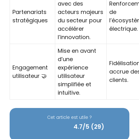
avec des
Renforce
Partenariats
acteurs majeurs
de
stratégiques
du secteur pour
l’écosyst
accélérer
électrique.
l’innovation.
Mise en avant
d’une
Fidélisatio
Engagement
expérience
accrue de
utilisateur 🤝
utilisateur
clients.
simplifiée et
intuitive.
Cet article est utile ?
4.7/5 (29)