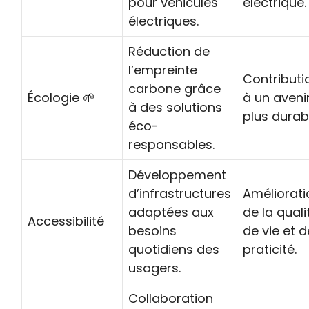
pour véhicules
électrique.
électriques.
Réduction de
l’empreinte
Contributi
carbone grâce
Écologie 🌱
à un aveni
à des solutions
plus durab
éco-
responsables.
Développement
d’infrastructures
Améliorati
adaptées aux
de la quali
Accessibilité
besoins
de vie et d
quotidiens des
praticité.
usagers.
Collaboration