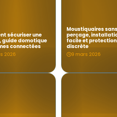
Moustiquaires san
t sécuriser une
perçage, installati
, guide domotique
facile et protection
rmes connectées
discrète
rs 2026
9 mars 2026