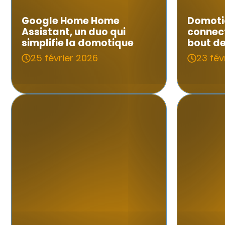
Google Home Home
Domotiq
Assistant, un duo qui
connect
simplifie la domotique
bout de
25 février 2026
23 fév