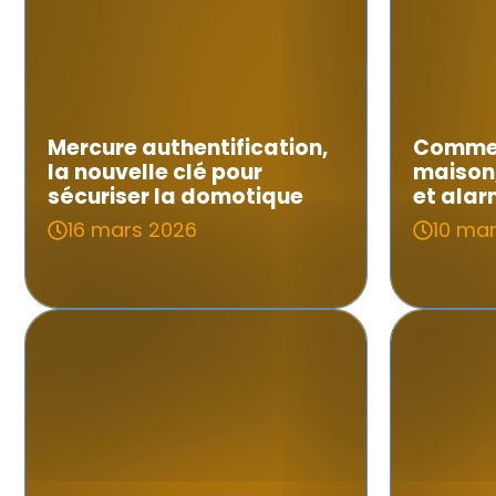
Mercure authentification,
Commen
la nouvelle clé pour
maison
sécuriser la domotique
et ala
16 mars 2026
10 ma