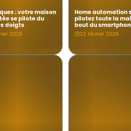
ues : votre maison
Home automation 
ée se pilote du
pilotez toute la ma
s doigts
bout du smartphon
rier 2026
22 février 2026