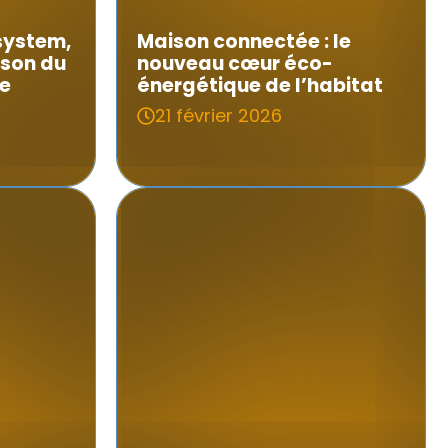
system,
Maison connectée : le
ison du
nouveau cœur éco-
e
énergétique de l’habitat
21 février 2026