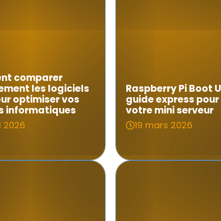
nt comparer
ement les logiciels
Raspberry Pi Boot U
ur optimiser vos
guide express pour
s informatiques
votre mini serveur
il 2026
19 mars 2026