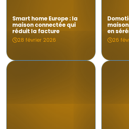
Smart home Europe : la
Domotiq
maison connectée qui
maison
réduit la facture
en séré
28 février 2026
26 fév