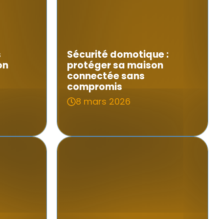
s
Sécurité domotique :
on
protéger sa maison
connectée sans
compromis
8 mars 2026