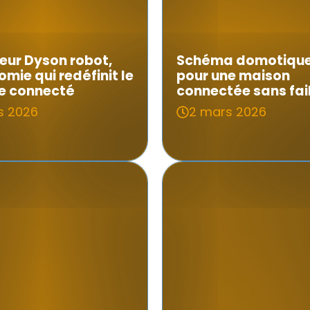
eur Dyson robot,
Schéma domotique,
omie qui redéfinit le
pour une maison
 connecté
connectée sans fai
s 2026
2 mars 2026