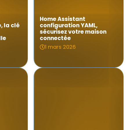
Home Assistant
 la clé
configuration YAML,
sécurisez votre maison
lle
connectée
1 mars 2026