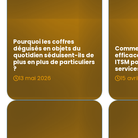
Pourquoi les coffres
déguisés en objets du
Comme
quotidien séduisent-ils de
efficac
plus en plus de particuliers
ITSM po
?
service
13 mai 2026
15 avr