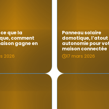
ce que la
Panneau solaire
que, comment
domotique, l’atout
maison gagne en
autonomie pour vo
maison connectée
rs 2026
17 mars 2026