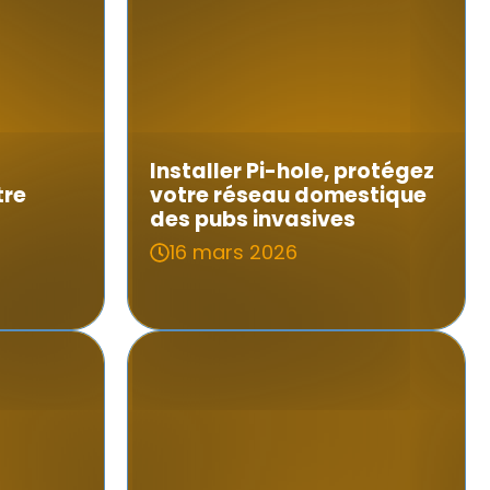
Installer Pi-hole, protégez
tre
votre réseau domestique
des pubs invasives
16 mars 2026