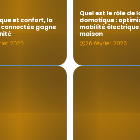
Quel est le rôle de l
ue et confort, la
domotique : optimis
 connectée gagne
mobilité électrique
nité
maison
rier 2026
26 février 2026