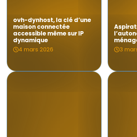
ovh-dynhost, la clé d’une
maison connectée
Aspirat
accessible même sur IP
l’auton
dynamique
ménage
4 mars 2026
3 mar