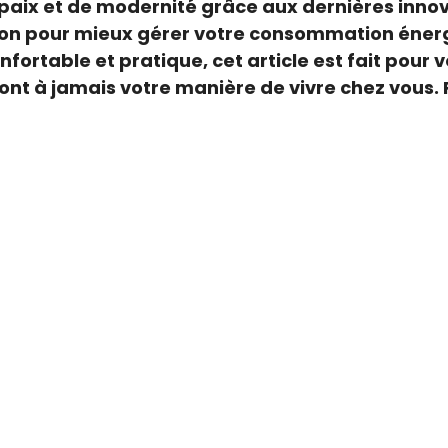
paix et de modernité grâce aux dernières inno
ion pour mieux gérer votre consommation énergé
fortable et pratique, cet article est fait pour 
ont à jamais votre manière de vivre chez vous. 