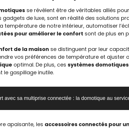
omotiques
se révèlent être de véritables alliés po
adgets de luxe, sont en réalité des solutions pra
 la température de notre intérieur, automatiser l’
tées pour améliorer le confort
sont de plus en pl
nfort de la maison
se distinguent par leur capacit
ndre vos préférences de température et ajuster 
mique
optimal. De plus, ces
systèmes domotiques
le gaspillage inutile.
t avec sa multiprise connectée : la domotique au service 
re apaisante, les
accessoires connectés pour u