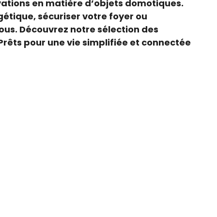
vations en matière d’objets domotiques.
tique, sécuriser votre foyer ou
vous. Découvrez notre sélection des
Prêts pour une vie simplifiée et connectée