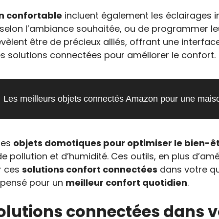
n confortable
incluent également les éclairages in
re selon l’ambiance souhaitée, ou de programmer le
vèlent être de précieux alliés, offrant une interfac
es solutions connectées pour améliorer le confort.
Les meilleurs objets connectés Amazon pour une maison
 les
objets domotiques pour optimiser le bien-ê
 de pollution et d’humidité. Ces outils, en plus d’amé
r ces
solutions confort connectées
dans votre quo
t pensé pour un
meilleur confort quotidien
.
olutions connectées dans 