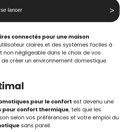
 se lancer
ires connectés pour une maison
ilisateur claires et des systèmes faciles à
ct non négligeable dans le choix de vos
ure de créer un environnement domestique
timal
domotiques pour le confort
est devenu une
 pour confort thermique
, tels que les
son selon vos préférences et votre emploi du
motique
sans pareil.