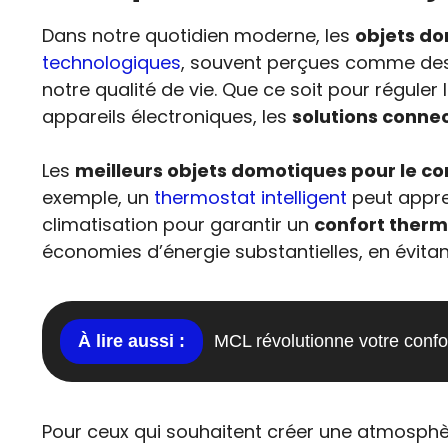
Dans notre quotidien moderne, les
objets d
technologiques
, souvent perçues comme des g
notre qualité de vie. Que ce soit pour réguler
appareils électroniques, les
solutions connec
Les
meilleurs objets domotiques pour le co
exemple, un
thermostat intelligent
peut appre
climatisation pour garantir un
confort ther
économies d’énergie substantielles, en évitant 
MCL révolutionne votre confor
Pour ceux qui souhaitent créer une atmosphè