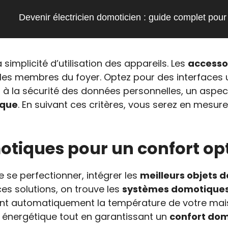
Devenir électricien domoticien : guide complet pour
 simplicité d’utilisation des appareils. Les
accesso
les membres du foyer. Optez pour des interfaces ut
t à la sécurité des données personnelles, un aspe
ique
. En suivant ces critères, vous serez en mes
motiques pour un confort op
se perfectionner, intégrer les
meilleurs objets 
es solutions, on trouve les
systèmes domotiques
stent automatiquement la température de votre mai
 énergétique tout en garantissant un
confort do