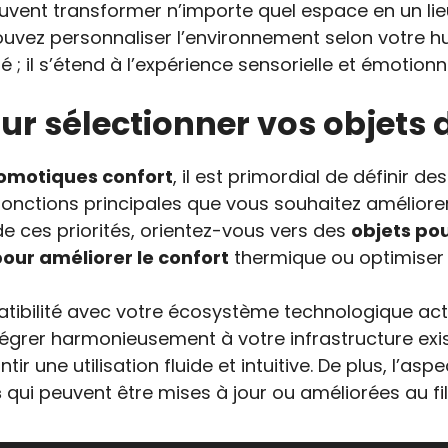
peuvent transformer n’importe quel espace en un 
ouvez personnaliser l’environnement selon votre hu
é ; il s’étend à l’expérience sensorielle et émotion
pour sélectionner vos objet
domotiques confort
, il est primordial de définir d
s fonctions principales que vous souhaitez améliore
de ces priorités, orientez-vous vers des
objets pou
our améliorer le confort
thermique ou optimiser 
atibilité avec votre écosystème technologique act
égrer harmonieusement à votre infrastructure existan
 une utilisation fluide et intuitive. De plus, l’aspe
s
qui peuvent être mises à jour ou améliorées au fi