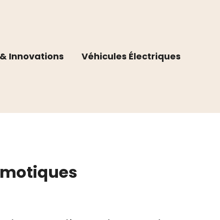
& Innovations
Véhicules Électriques
domotiques