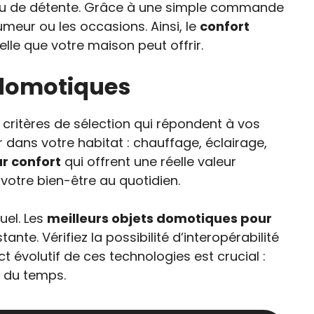
lieu de détente. Grâce à une simple commande
meur ou les occasions. Ainsi, le
confort
nelle que votre maison peut offrir.
s domotiques
es critères de sélection qui répondent à vos
r dans votre habitat : chauffage, éclairage,
r confort
qui offrent une réelle valeur
votre bien-être au quotidien.
uel. Les
meilleurs objets domotiques pour
te. Vérifiez la possibilité d’interopérabilité
ct évolutif de ces technologies est crucial :
l du temps.