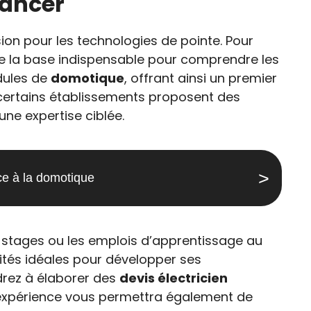
lancer
ion pour les technologies de pointe. Pour
tue la base indispensable pour comprendre les
dules de
domotique
, offrant ainsi un premier
certains établissements proposent des
une expertise ciblée.
âce à la domotique
Les stages ou les emplois d’apprentissage au
tés idéales pour développer ses
drez à élaborer des
devis électricien
expérience vous permettra également de