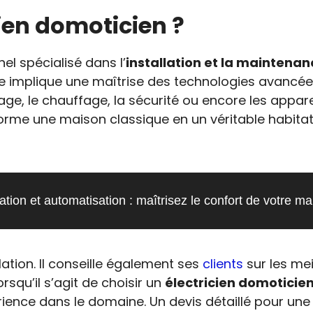
ien domoticien ?
el spécialisé dans l’
installation et la mainten
ise implique une maîtrise des technologies avancé
rage, le chauffage, la sécurité ou encore les appa
rme une maison classique en un véritable habitat c
ation et automatisation : maîtrisez le confort de votre m
llation. Il conseille également ses
clients
sur les mei
rsqu’il s’agit de choisir un
électricien domoticie
érience dans le domaine. Un devis détaillé pour un