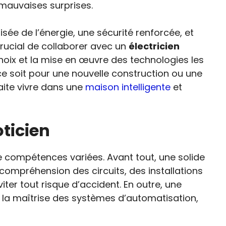
 mauvaises surprises.
sée de l’énergie, une sécurité renforcée, et
crucial de collaborer avec un
électricien
hoix et la mise en œuvre des technologies les
e soit pour une nouvelle construction ou une
ite vivre dans une
maison intelligente
et
ticien
e compétences variées. Avant tout, une solide
a compréhension des circuits, des installations
ter tout risque d’accident. En outre, une
ut la maîtrise des systèmes d’automatisation,