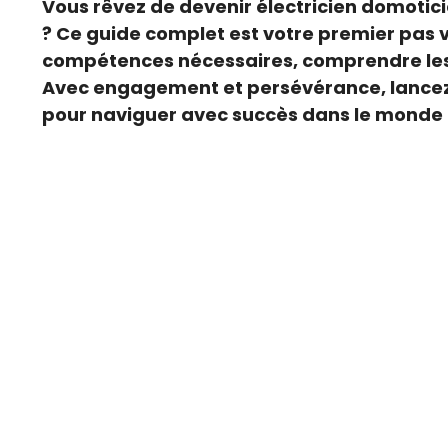
Vous rêvez de devenir électricien domotici
? Ce guide complet est votre premier pas 
compétences nécessaires, comprendre les e
Avec engagement et persévérance, lancez-vo
pour naviguer avec succès dans le monde 