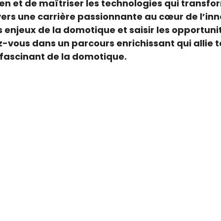
en et de maîtriser les technologies qui transf
vers une carrière passionnante au cœur de l’i
njeux de la domotique et saisir les opportunit
us dans un parcours enrichissant qui allie tec
fascinant de la domotique.