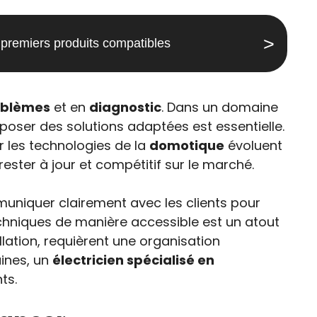
 premiers produits compatibles
roblèmes
et en
diagnostic
. Dans un domaine
poser des solutions adaptées est essentielle.
r les technologies de la
domotique
évoluent
ester à jour et compétitif sur le marché.
uniquer clairement avec les clients pour
echniques de manière accessible est un atout
allation, requièrent une organisation
ines, un
électricien spécialisé en
ts.