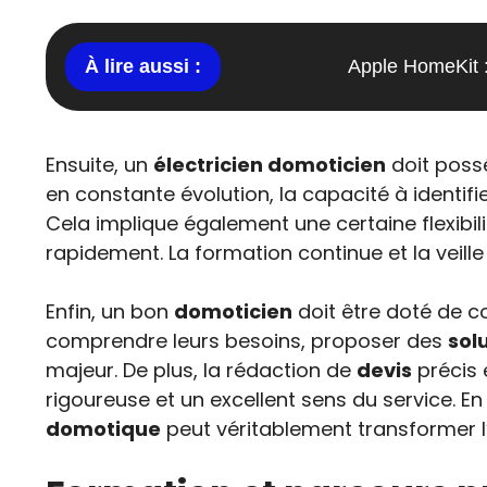
Apple HomeKit :
Ensuite, un
électricien domoticien
doit poss
en constante évolution, la capacité à identif
Cela implique également une certaine flexibil
rapidement. La formation continue et la veill
Enfin, un bon
domoticien
doit être doté de c
comprendre leurs besoins, proposer des
sol
majeur. De plus, la rédaction de
devis
précis e
rigoureuse et un excellent sens du service.
domotique
peut véritablement transformer l