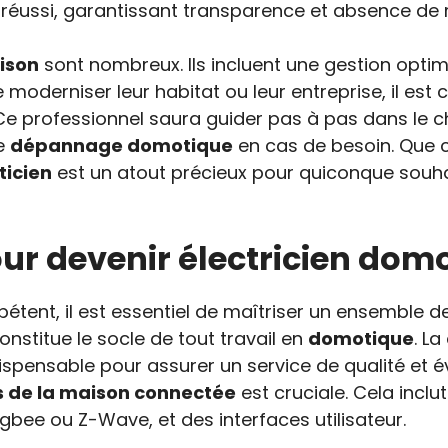
t réussi, garantissant transparence et absence de
ison
sont nombreux. Ils incluent une gestion optimi
moderniser leur habitat ou leur entreprise, il est 
 Ce professionnel saura guider pas à pas dans le c
de
dépannage domotique
en cas de besoin. Que c
ticien
est un atout précieux pour quiconque souha
ur devenir électricien domo
tent, il est essentiel de maîtriser un ensemble d
onstitue le socle de tout travail en
domotique
. L
spensable pour assurer un service de qualité et évi
s de la maison connectée
est cruciale. Cela incl
e ou Z-Wave, et des interfaces utilisateur.