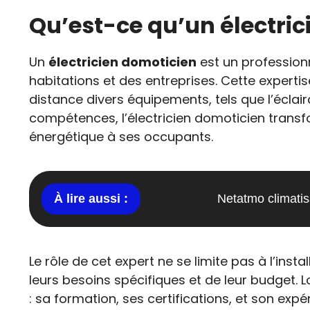
Qu’est-ce qu’un électric
Un
électricien domoticien
est un professionn
habitations et des entreprises. Cette expert
distance divers équipements, tels que l’éclai
compétences, l’électricien domoticien transfo
énergétique à ses occupants.
Netatmo climatis
Le rôle de cet expert ne se limite pas à l’insta
leurs besoins spécifiques et de leur budget. Lo
: sa formation, ses certifications, et son exp