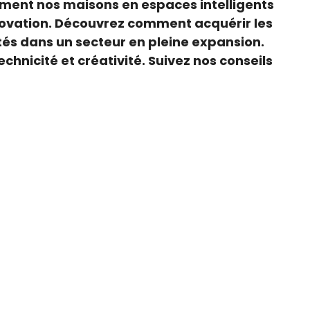
orment nos maisons en espaces intelligents
nnovation. Découvrez comment acquérir les
és dans un secteur en pleine expansion.
hnicité et créativité. Suivez nos conseils