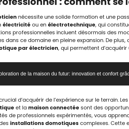
rofessionnel : comment se 
ticien
nécessite une solide formation et une pass
en
électricité
ou en
électrotechnique
, qui consti
ions professionnelles incluent désormais des mo
s dans ce domaine en pleine expansion. De plus, 
otique par électricien
, qui permettent d’acquérir 
loration de la maison du futur: innovation et confort gr
crucial d’acquérir de l’expérience sur le terrain. 
tique
et la
maison connectée
sont des opportuni
ôtés de professionnels expérimentés, vous appren
 des
installations domotiques
complexes. Cette 