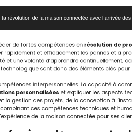
 la révolution de la maison connectée avec l’arrivée des
éder de fortes compétences en
résolution de p
ier rapidement et efficacement les pannes et à pro
ité et une volonté d’apprendre continuellement, ca
e technologique sont donc des éléments clés pour r
ompétences interpersonnelles. La capacité à comm
utions personnalisées
et expliquer les aspects t
t la gestion des projets, de la conception à l’inst
 En combinant ces compétences techniques et huma
’expérience de la maison connectée pour ses clien