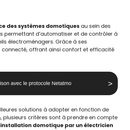
ance des systèmes domotiques
au sein des
es permettant d’automatiser et de contrôler à
reils électroménagers. Grâce à ses
onnecté, offrant ainsi confort et efficacité
aison avec le protocole Netatmo
lleures solutions à adopter en fonction de
n
, plusieurs critères sont à prendre en compte
e
installation domotique par un électricien