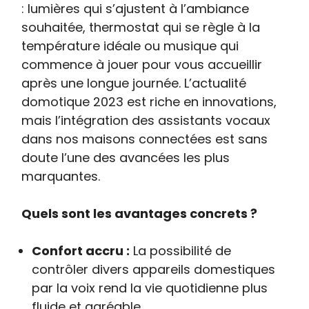
: lumières qui s’ajustent à l’ambiance
souhaitée, thermostat qui se règle à la
température idéale ou musique qui
commence à jouer pour vous accueillir
après une longue journée. L’actualité
domotique 2023 est riche en innovations,
mais l’intégration des assistants vocaux
dans nos maisons connectées est sans
doute l’une des avancées les plus
marquantes.
Quels sont les avantages concrets ?
Confort accru :
La possibilité de
contrôler divers appareils domestiques
par la voix rend la vie quotidienne plus
fluide et agréable.