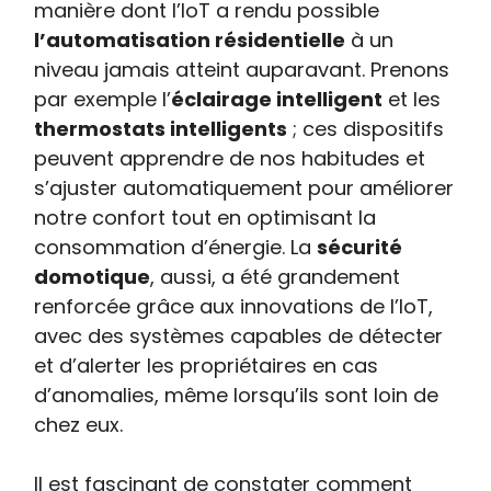
manière dont l’IoT a rendu possible
l’automatisation résidentielle
à un
niveau jamais atteint auparavant. Prenons
par exemple l’
éclairage intelligent
et les
thermostats intelligents
; ces dispositifs
peuvent apprendre de nos habitudes et
s’ajuster automatiquement pour améliorer
notre confort tout en optimisant la
consommation d’énergie. La
sécurité
domotique
, aussi, a été grandement
renforcée grâce aux innovations de l’IoT,
avec des systèmes capables de détecter
et d’alerter les propriétaires en cas
d’anomalies, même lorsqu’ils sont loin de
chez eux.
Il est fascinant de constater comment