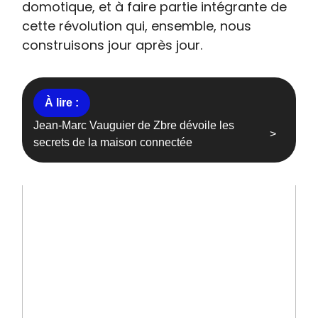
domotique, et à faire partie intégrante de
cette révolution qui, ensemble, nous
construisons jour après jour.
Jean-Marc Vauguier de Zbre dévoile les
secrets de la maison connectée