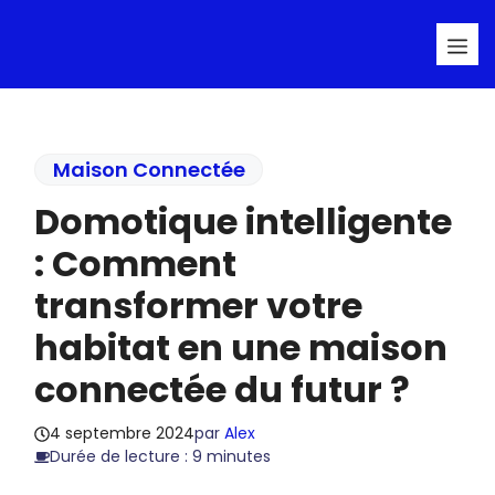
Aller
Me
au
contenu
Maison Connectée
Domotique intelligente
: Comment
transformer votre
habitat en une maison
connectée du futur ?
4 septembre 2024
par
Alex
Durée de lecture : 9 minutes