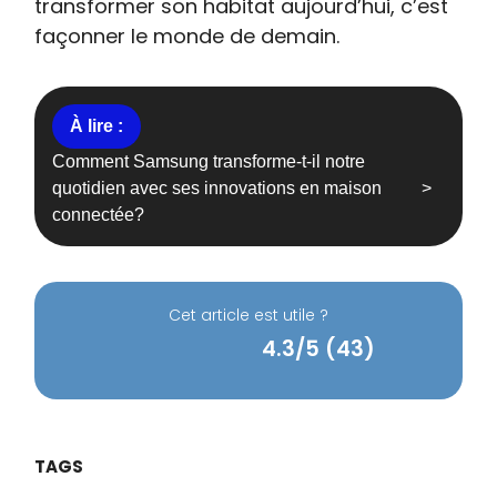
transformer son habitat aujourd’hui, c’est
façonner le monde de demain.
Comment Samsung transforme-t-il notre
quotidien avec ses innovations en maison
connectée?
Cet article est utile ?
4.3/5 (43)
TAGS