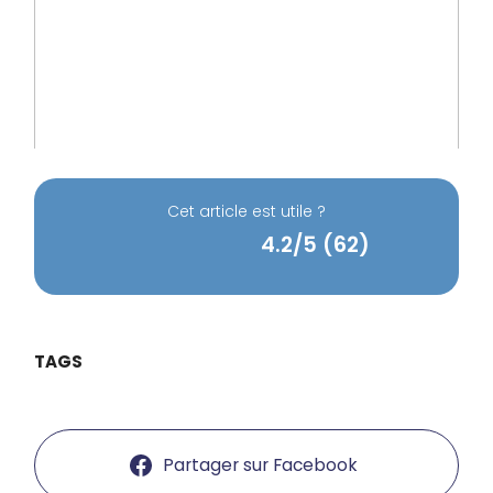
Cet article est utile ?
4.2/5 (62)
TAGS
Partager sur Facebook