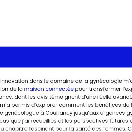
, l’innovation dans le domaine de la gynécologie 
tion de la
maison connectée
pour transformer l’exp
cy, dont les avis témoignent d’une réelle avanc
n m’a permis d’explorer comment les bénéfices de 
le gynécologue à Courlancy jusqu’aux urgences gy
as que j’ai recueillies et les perspectives futures
 chapitre fascinant pour la santé des femmes. Ce