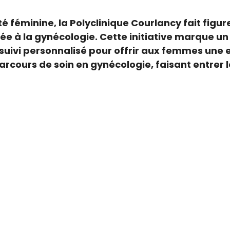
é féminine, la Polyclinique Courlancy fait figu
ée à la gynécologie. Cette initiative marque un
 suivi personnalisé pour offrir aux femmes un
rcours de soin en gynécologie, faisant entrer 