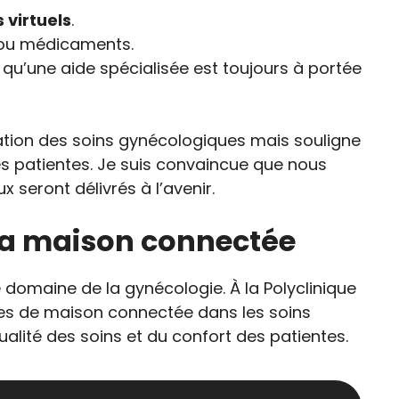
 virtuels
.
 ou médicaments.
s qu’une aide spécialisée est toujours à portée
tion des soins gynécologiques mais souligne
ses patientes. Je suis convaincue que nous
seront délivrés à l’avenir.
 la maison connectée
omaine de la gynécologie. À la Polyclinique
ies de maison connectée dans les soins
alité des soins et du confort des patientes.