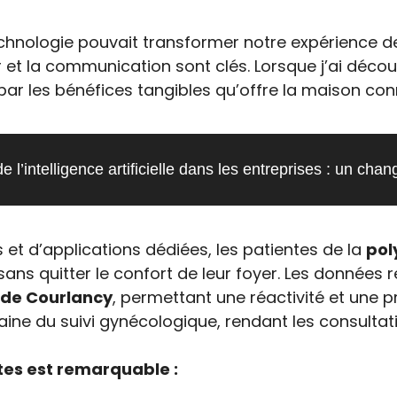
nologie pouvait transformer notre expérience de
r et la communication sont clés. Lorsque j’ai déco
par les bénéfices tangibles qu’offre la maison co
de l’intelligence artificielle dans les entreprises : un ch
ts et d’applications dédiées, les patientes de la
pol
ans quitter le confort de leur foyer. Les données 
 de Courlancy
, permettant une réactivité et une 
ine du suivi gynécologique, rendant les consultat
ntes est remarquable :