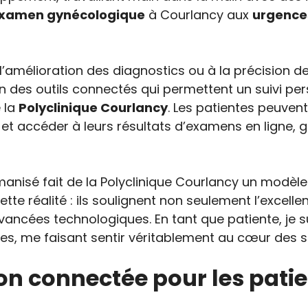
xamen gynécologique
à Courlancy aux
urgence
’amélioration des diagnostics ou à la précision de
on des outils connectés qui permettent un suivi per
 la
Polyclinique Courlancy
. Les patientes peuven
et accéder à leurs résultats d’examens en ligne, 
anisé fait de la Polyclinique Courlancy un modèle
cette réalité : ils soulignent non seulement l’excel
ancées technologiques. En tant que patiente, je s
tes, me faisant sentir véritablement au cœur des so
on connectée pour les patie