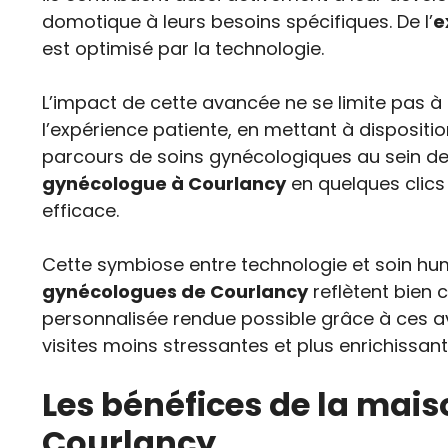
domotique à leurs besoins spécifiques. De l’
e
est optimisé par la technologie.
L’impact de cette avancée ne se limite pas à l
l’expérience patiente, en mettant à dispositi
parcours de soins gynécologiques au sein de
gynécologue à Courlancy
en quelques clics 
efficace.
Cette symbiose entre technologie et soin hum
gynécologues de Courlancy
reflètent bien 
personnalisée rendue possible grâce à ces av
visites moins stressantes et plus enrichissan
Les bénéfices de la mais
Courlancy