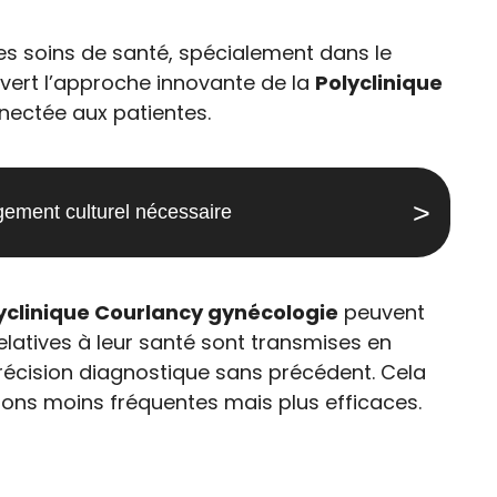
s soins de santé, spécialement dans le
uvert l’approche innovante de la
Polyclinique
nnectée aux patientes.
angement culturel nécessaire
yclinique Courlancy gynécologie
peuvent
relatives à leur santé sont transmises en
précision diagnostique sans précédent. Cela
ions moins fréquentes mais plus efficaces.