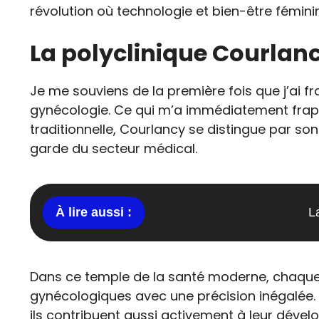
révolution où technologie et bien-être fémini
La polyclinique Courlan
Je me souviens de la première fois que j’ai fr
gynécologie. Ce qui m’a immédiatement frappée
traditionnelle, Courlancy se distingue par s
garde du secteur médical.
L
Dans ce temple de la santé moderne, chaqu
gynécologiques avec une précision inégalée. L
ils contribuent aussi activement à leur déve