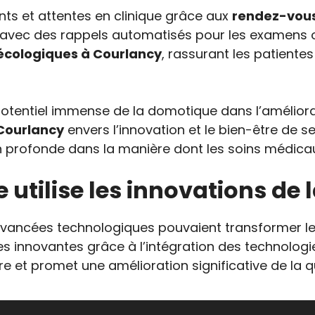
nts et attentes en clinique grâce aux
rendez-vous
l avec des rappels automatisés pour les examens
cologiques à Courlancy
, rassurant les patiente
tentiel immense de la domotique dans l’améliora
 Courlancy
envers l’innovation et le bien-être de 
 profonde dans la manière dont les soins médicaux 
utilise les innovations de
ncées technologiques pouvaient transformer le d
es innovantes grâce à l’intégration des technolog
e et promet une amélioration significative de la qu