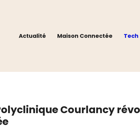
Actualité
Maison Connectée
Tech 
lyclinique Courlancy révo
ée