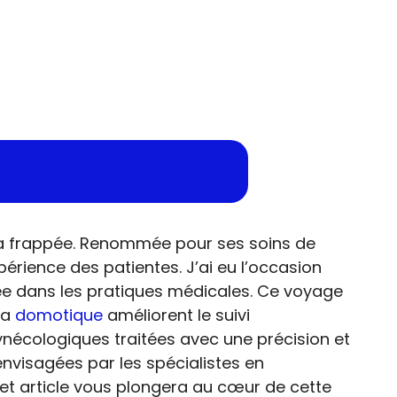
m’a frappée. Renommée pour ses soins de
érience des patientes. J’ai eu l’occasion
ée dans les pratiques médicales. Ce voyage
la
domotique
améliorent le suivi
nécologiques traitées avec une précision et
 envisagées par les spécialistes en
t article vous plongera au cœur de cette