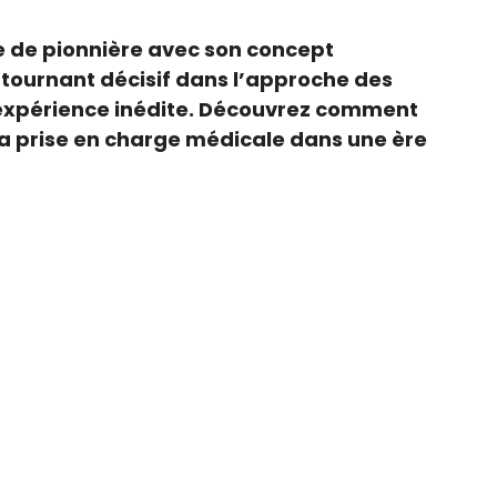
re de pionnière avec son concept
 tournant décisif dans l’approche des
e expérience inédite. Découvrez comment
la prise en charge médicale dans une ère