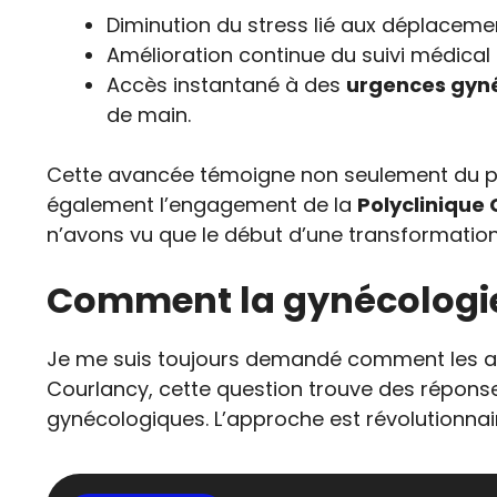
Diminution du stress lié aux déplaceme
Amélioration continue du suivi médica
Accès instantané à des
urgences gyné
de main.
Cette avancée témoigne non seulement du po
également l’engagement de la
Polyclinique
n’avons vu que le début d’une transformation
Comment la gynécologie 
Je me suis toujours demandé comment les ava
Courlancy, cette question trouve des répons
gynécologiques. L’approche est révolutionnair