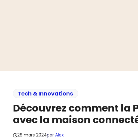
Aller
au
contenu
Tech & Innovations
Découvrez comment la Po
avec la maison connect
28 mars 2024
par
Alex