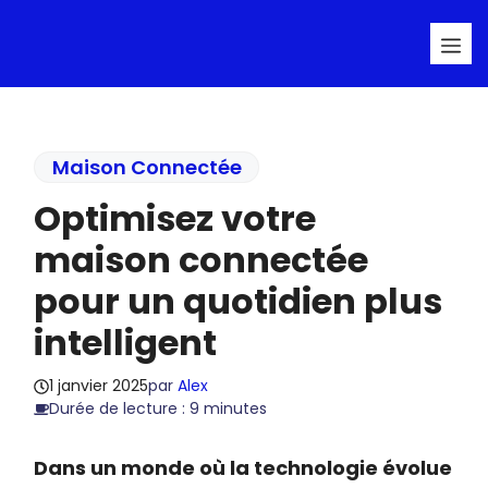
Aller
Me
au
contenu
Maison Connectée
Optimisez votre
maison connectée
pour un quotidien plus
intelligent
1 janvier 2025
par
Alex
Durée de lecture : 9 minutes
Dans un monde où la technologie évolue