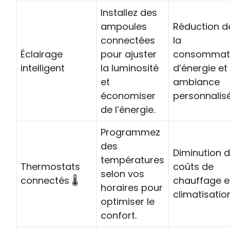
Installez des
ampoules
Réduction d
connectées
la
Éclairage
pour ajuster
consommat
intelligent
la luminosité
d’énergie et
et
ambiance
économiser
personnalisé
de l’énergie.
Programmez
des
Diminution 
températures
Thermostats
coûts de
selon vos
connectés 🌡️
chauffage e
horaires pour
climatisation
optimiser le
confort.