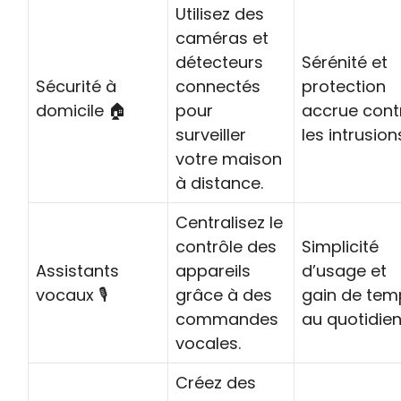
Utilisez des
caméras et
détecteurs
Sérénité et
Sécurité à
connectés
protection
domicile 🏠
pour
accrue cont
surveiller
les intrusion
votre maison
à distance.
Centralisez le
contrôle des
Simplicité
Assistants
appareils
d’usage et
vocaux 🎙️
grâce à des
gain de tem
commandes
au quotidien
vocales.
Créez des