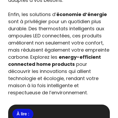
adaptés à vos besoins.
Enfin, les solutions d’
économie d’énergie
sont à privilégier pour un quotidien plus
durable. Des thermostats intelligents aux
ampoules LED connectées, ces produits
améliorent non seulement votre confort,
mais réduisent également votre empreinte
carbone. Explorez les
energy-efficient
connected home products
pour
découvrir les innovations qui allient
technologie et écologie, rendant votre
maison à la fois intelligente et
respectueuse de l’environnement.