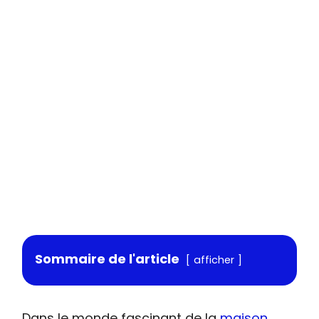
Sommaire de l'article
afficher
Dans le monde fascinant de la
maison