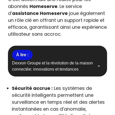
abonnés
Homeserve
. Le service
d’
assistance Homeserve
joue également
un rôle clé en offrant un support rapide et
efficace, garantissant ainsi une expérience
utilisateur sans accroc.
Dexxon Groupe et la révolution de la maison
connectée: innovations et tendances
Sécurité accrue :
Les systèmes de
sécurité intelligents permettent une
surveillance en temps réel et des alertes
instantanées en cas d’anomalie,