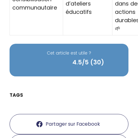
d’ateliers
dans de
communautaire
éducatifs
actions
durable
🌱
Cet article est utile ?
4.5/5 (30)
TAGS
Partager sur Facebook