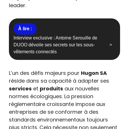
leader.
Interview exclusive : Antoine Serouille de
DUOO dévoile ses secrets sur les sous-
vêtements connectés
L’un des défis majeurs pour
Hugon SA
réside dans sa capacité à adapter ses
services
et
produits
aux nouvelles
normes écologiques. La pression
réglementaire croissante impose aux
entreprises de se conformer à des
standards environnementaux toujours
plus stricts. Cela nécessite non seulement