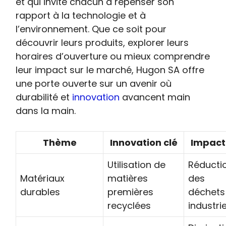
et qui invite chacun à repenser son
rapport à la technologie et à
l’environnement. Que ce soit pour
découvrir leurs produits, explorer leurs
horaires d’ouverture ou mieux comprendre
leur impact sur le marché, Hugon SA offre
une porte ouverte sur un avenir où
durabilité et
innovation
avancent main
dans la main.
Thème
Innovation clé
Impact
Utilisation de
Réducti
Matériaux
matières
des
durables
premières
déchets
recyclées
industrie