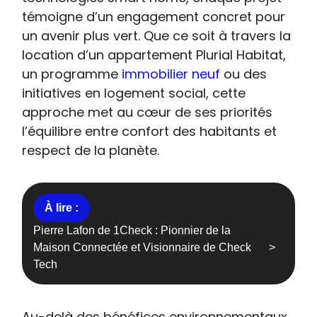
témoigne d’un engagement concret pour
un avenir plus vert. Que ce soit à travers la
location d’un appartement Plurial Habitat,
un programme
immobilier neuf
ou des
initiatives en logement social, cette
approche met au cœur de ses priorités
l’équilibre entre confort des habitants et
respect de la planète.
Pierre Lafon de 1Check : Pionnier de la
Maison Connectée et Visionnaire de Check
Tech
Au-delà des bénéfices environnementaux,