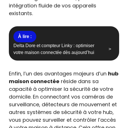
intégration fluide de vos appareils
existants.
Delta Dore et compteur Linky : optimiser
votre maison connectée dès aujourd’hui
Enfin, l’un des avantages majeurs d’un
hub
maison connectée
réside dans sa
capacité à optimiser la sécurité de votre
domicile. En connectant vos caméras de
surveillance, détecteurs de mouvement et
autres systèmes de sécurité à votre hub,
vous pouvez surveiller et contrôler l’accès
à votre maison à distance. Cela offre non