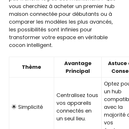
vous cherchiez à acheter un premier hub
maison connectée pour débutants ou à
comparer les modèles les plus avancés,
les possibilités sont infinies pour
transformer votre espace en véritable
cocon intelligent.
Avantage
Astuce 
Thème
Principal
Consei
Optez po
un hub
Centralisez tous
compatib
vos appareils
🌟 Simplicité
avec la
connectés en
majorité 
un seul lieu.
vos