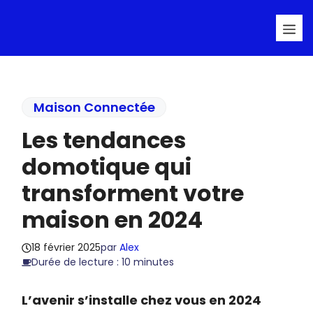
Aller
Me
au
contenu
Maison Connectée
Les tendances
domotique qui
transforment votre
maison en 2024
18 février 2025
par
Alex
Durée de lecture : 10 minutes
L’avenir s’installe chez vous en 2024