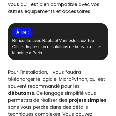
vous qu’il est bien compatible avec vos
autres équipements et accessoires.
Rencontre avec Raphaël Vanneste chez Top
Office : Impression et solutions de bureau à
la pointe à Paris
Pour l’installation, il vous faudra
télécharger le logiciel MicroPython, qui est
souvent recommandé pour les
débutants
. Ce langage simplifié vous
permettra de réaliser des
projets simples
sans vous perdre dans des détails
techniques complexes. Vous pouvez