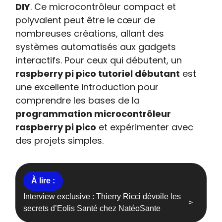
DIY
. Ce microcontrôleur compact et
polyvalent peut être le cœur de
nombreuses créations, allant des
systèmes automatisés aux gadgets
interactifs. Pour ceux qui débutent, un
raspberry pi pico tutoriel débutant
est
une excellente introduction pour
comprendre les bases de la
programmation microcontrôleur
raspberry pi pico
et expérimenter avec
des projets simples.
Interview exclusive : Thierry Ricci dévoile les
secrets d’Eolis Santé chez NatéoSante