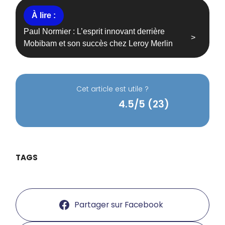
Paul Normier : L’esprit innovant derrière
Mobibam et son succès chez Leroy Merlin
Cet article est utile ?
4.5/5 (23)
TAGS
Partager sur Facebook