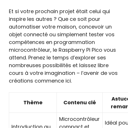
Et si votre prochain projet était celui qui
inspire les autres ? Que ce soit pour
automatiser votre maison, concevoir un
objet connecté ou simplement tester vos
compétences en programmation
microcontrôleur, le Raspberry Pi Pico vous
attend. Prenez le temps d’explorer ses
nombreuses possibilités et laissez libre
cours à votre imagination – l’avenir de vos
créations commence ici.
Astuc
Thème
Contenu clé
rema
Microcontrôleur
Idéal pou
Introduction au
compact et