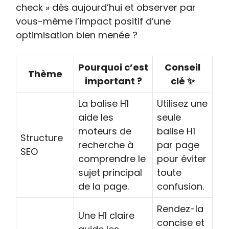
check » dès aujourd’hui et observer par
vous-même l’impact positif d’une
optimisation bien menée ?
Pourquoi c’est
Conseil
Thème
important ?
clé ✨
La balise H1
Utilisez une
aide les
seule
moteurs de
balise H1
Structure
recherche à
par page
SEO
comprendre le
pour éviter
sujet principal
toute
de la page.
confusion.
Rendez-la
Une H1 claire
concise et