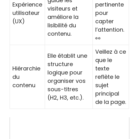
guide les
Expérience
pertinente
visiteurs et
utilisateur
pour
améliore la
(UX)
capter
lisibilité du
l’attention.
contenu.
👀
Veillez à ce
Elle établit une
que le
structure
Hiérarchie
texte
logique pour
du
reflète le
organiser vos
contenu
sujet
sous-titres
principal
(H2, H3, etc.).
de la page.