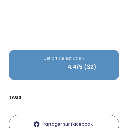
Cet article est utile ?
4.4/5 (32)
TAGS
Partager sur Facebook