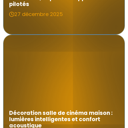
pilotés
27 décembre 2025
Décoration salle de cinéma maison :
lumières intelligentes et confort
acoustique