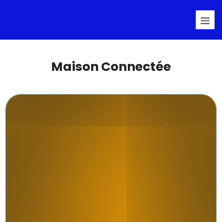
Aller
Me
au
contenu
Maison Connectée