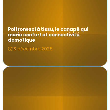
Poltronesofà tissu, le canapé qui
marie confort et connectivité
domotique
13 décembre 2025