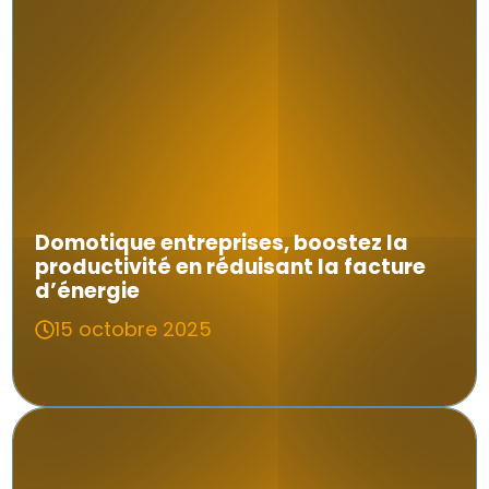
Domotique entreprises, boostez la
productivité en réduisant la facture
d’énergie
15 octobre 2025