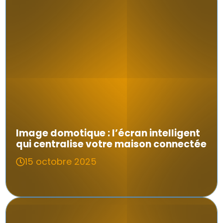
Image domotique : l’écran intelligent
qui centralise votre maison connectée
15 octobre 2025