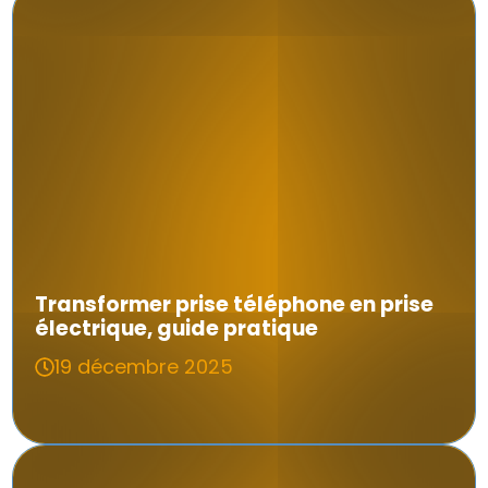
Transformer prise téléphone en prise
électrique, guide pratique
19 décembre 2025