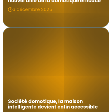
nouvel allié de la domotique efficace
6 décembre 2025
Société domotique, la maison
intelligente devient enfin accessible