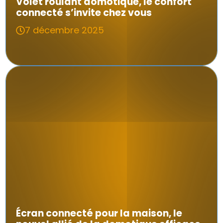
Volet roulant domotique, le confort
connecté s’invite chez vous
7 décembre 2025
Écran connecté pour la maison, le