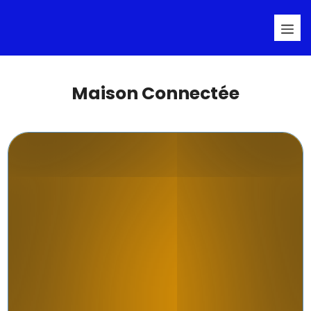
Aller
Me
au
contenu
Maison Connectée