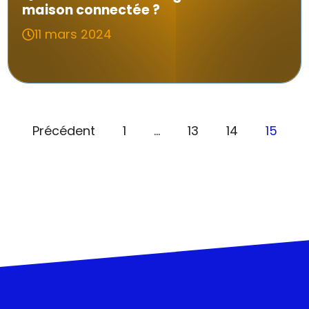
maison connectée ?
11 mars 2024
Précédent
1
…
13
14
15