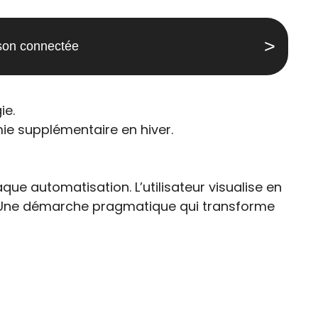
son connectée
ie.
ie supplémentaire en hiver.
que automatisation. L’utilisateur visualise en
s. Une démarche pragmatique qui transforme