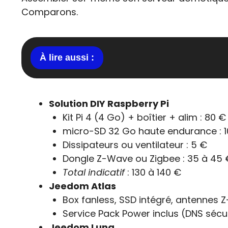
Comparons.
Solution DIY Raspberry Pi
Kit Pi 4 (4 Go) + boîtier + alim : 80 €
micro-SD 32 Go haute endurance : 1
Dissipateurs ou ventilateur : 5 €
Dongle Z-Wave ou Zigbee : 35 à 45 
Total indicatif
: 130 à 140 €
Jeedom Atlas
Box fanless, SSD intégré, antennes 
Service Pack Power inclus (DNS séc
Jeedom Luna