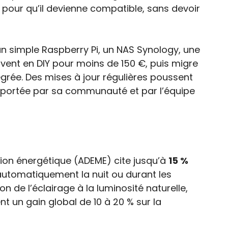
n pour qu’il devienne compatible, sans devoir
n simple Raspberry Pi, un NAS Synology, une
uvent en DIY pour moins de 150 €, puis migre
grée. Des mises à jour régulières poussent
e portée par sa communauté et par l’équipe
ition énergétique (ADEME) cite jusqu’à
15 %
automatiquement la nuit ou durant les
n de l’éclairage à la luminosité naturelle,
 un gain global de 10 à 20 % sur la