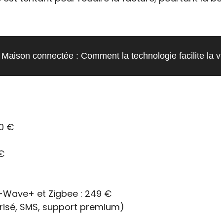
Maison connectée : Comment la technologie facilite la v
0 €
€
Z-Wave+ et Zigbee : 249 €
urisé, SMS, support premium)