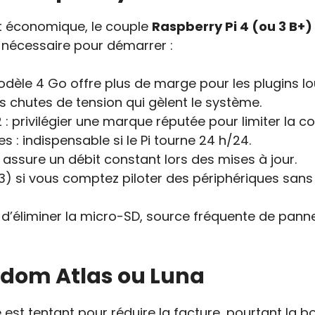
et économique, le couple
Raspberry Pi 4 (ou 3 B+)
t nécessaire pour démarrer :
odèle 4 Go offre plus de marge pour les plugins lo
 les chutes de tension qui gèlent le système.
: privilégier une marque réputée pour limiter la c
s : indispensable si le Pi tourne 24 h/24.
 assure un débit constant lors des mises à jour.
 si vous comptez piloter des périphériques sans f
d’éliminer la micro-SD, source fréquente de panne
edom Atlas ou Luna
 tentant pour réduire la facture, pourtant la bo