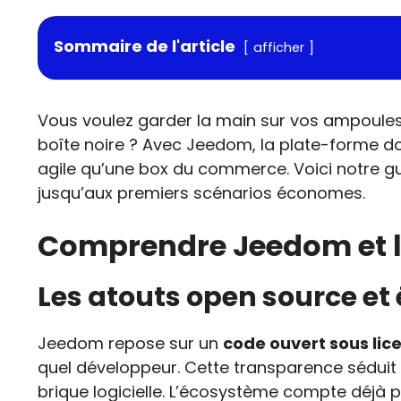
Sommaire de l'article
afficher
Vous voulez garder la main sur vos ampoules
boîte noire ? Avec Jeedom, la plate-forme do
agile qu’une box du commerce. Voici notre gu
jusqu’aux premiers scénarios économes.
Comprendre Jeedom et 
Les atouts open source et
Jeedom repose sur un
code ouvert sous lic
quel développeur. Cette transparence séduit l
brique logicielle. L’écosystème compte déjà 