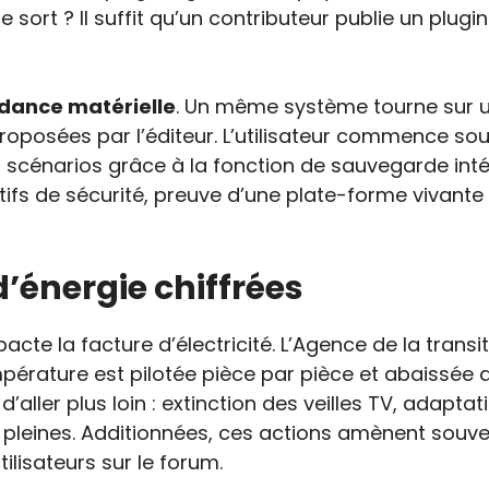
sort ? Il suffit qu’un contributeur publie un plugi
dance matérielle
. Un même système tourne sur u
proposées par l’éditeur. L’utilisateur commence so
 scénarios grâce à la fonction de sauvegarde inté
tifs de sécurité, preuve d’une plate-forme vivant
’énergie chiffrées
acte la facture d’électricité. L’Agence de la trans
pérature est pilotée pièce par pièce et abaissée 
ler plus loin : extinction des veilles TV, adaptatio
leines. Additionnées, ces actions amènent souvent
ilisateurs sur le forum.