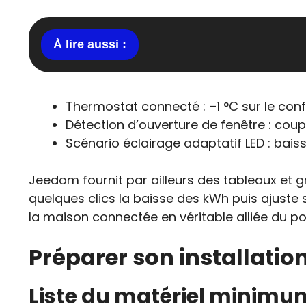
Thermostat connecté : –1 °C sur le con
Détection d’ouverture de fenêtre : cou
Scénario éclairage adaptatif LED : bais
Jeedom fournit par ailleurs des tableaux et gr
quelques clics la baisse des kWh puis ajust
la maison connectée en véritable alliée du po
Préparer son installati
Liste du matériel minimu