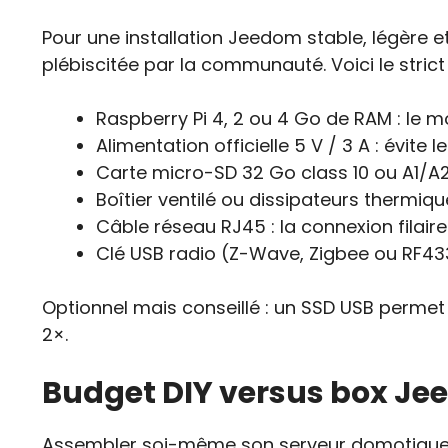
Pour une installation Jeedom stable, légère 
plébiscitée par la communauté. Voici le stric
Raspberry Pi 4, 2 ou 4 Go de RAM : le m
Alimentation officielle 5 V / 3 A : évite
Carte micro-SD 32 Go class 10 ou A1/A2 
Boîtier ventilé ou dissipateurs thermique
Câble réseau RJ45 : la connexion filaire
Clé USB radio (Z-Wave, Zigbee ou RF433)
Optionnel mais conseillé : un SSD USB permet 
2×.
Budget DIY versus box Je
Assembler soi-même son serveur domotique est