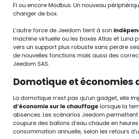
Fi ou encore Modbus. Un nouveau périphérique 
changer de box.
L’autre force de Jeedom tient à son
indépen
machine virtuelle ou les boxes Atlas et Luna 
vers un support plus robuste sans perdre ses
de nouvelles fonctions mais aussi des correc
Jeedom SAS.
Domotique et économies d
La domotique n’est pas qu’un gadget, elle imp
d’économie sur le chauffage
lorsque la tem
absences. Les scénarios Jeedom permettent d’al
coupure des ballons d’eau chaude en heures p
consommation annuelle, selon les retours d’ut