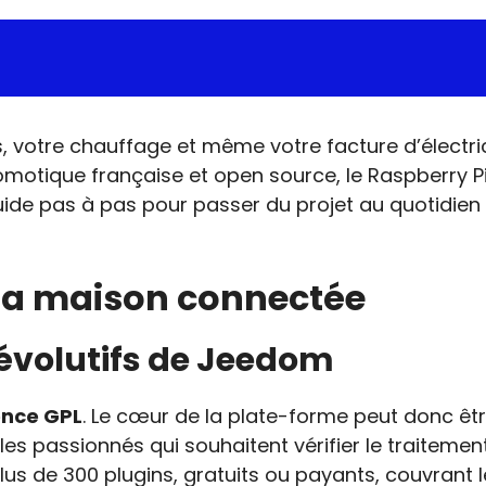
, votre chauffage et même votre facture d’électr
motique française et open source, le Raspberry Pi
ide pas à pas pour passer du projet au quotidien 
la maison connectée
 évolutifs de Jeedom
ence GPL
. Le cœur de la plate-forme peut donc êtr
es passionnés qui souhaitent vérifier le traitemen
plus de 300 plugins, gratuits ou payants, couvrant