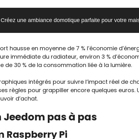
Créez une ambiance domotique parfaite pour votre mai
fort hausse en moyenne de 7 % l’économie d’énerg
pure immédiate du radiateur, environ 3 % d’économ
se de 30 % de la consommation liée à la lumière.
aphiques intégrés pour suivre l’impact réel de cha
e ses règles pour grappiller encore quelques euro
uvoir d’achat.
on Jeedom pas à pas
m Raspberry Pi