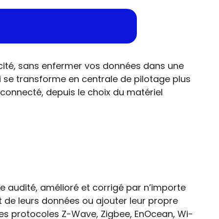
icité, sans enfermer vos données dans une
 se transforme en centrale de pilotage plus
connecté, depuis le choix du matériel
e audité, amélioré et corrigé par n’importe
t de leurs données ou ajouter leur propre
 les protocoles Z-Wave, Zigbee, EnOcean, Wi-