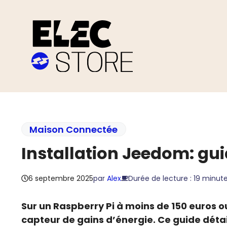
Aller
au
contenu
Maison Connectée
Installation Jeedom: gu
6 septembre 2025
par
Alex
Durée de lecture : 19 minut
Sur un Raspberry Pi à moins de 150 euros 
capteur de gains d’énergie. Ce guide détail