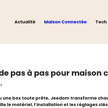
Actualité
Maison Connectée
Tech 
ide pas à pas pour maison 
es
ou une box toute prête, Jeedom transforme cha
le le matériel, l’installation et les réglages c