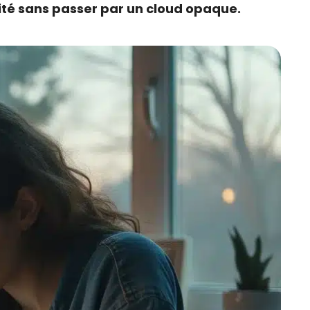
ité sans passer par un cloud opaque.