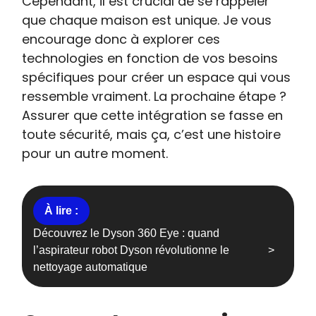
Cependant, il est crucial de se rappeler
que chaque maison est unique. Je vous
encourage donc à explorer ces
technologies en fonction de vos besoins
spécifiques pour créer un espace qui vous
ressemble vraiment. La prochaine étape ?
Assurer que cette intégration se fasse en
toute sécurité, mais ça, c’est une histoire
pour un autre moment.
Découvrez le Dyson 360 Eye : quand
l’aspirateur robot Dyson révolutionne le
nettoyage automatique