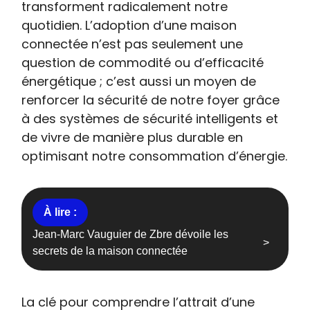
transforment radicalement notre
quotidien. L’adoption d’une maison
connectée n’est pas seulement une
question de commodité ou d’efficacité
énergétique ; c’est aussi un moyen de
renforcer la sécurité de notre foyer grâce
à des systèmes de sécurité intelligents et
de vivre de manière plus durable en
optimisant notre consommation d’énergie.
Jean-Marc Vauguier de Zbre dévoile les
secrets de la maison connectée
La clé pour comprendre l’attrait d’une