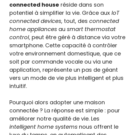
connected house
réside dans son
potentiel à simplifier la vie. Grâce aux
IoT
connected devices
, tout, des
connected
home appliances
au
smart thermostat
control
, peut être géré à distance via votre
smartphone. Cette capacité à contrôler
votre environnement domestique, que ce
soit par commande vocale ou via une
application, représente un pas de géant
vers un mode de vie plus intelligent et plus
intuitif.
Pourquoi alors adopter une maison
connectée ? La réponse est simple : pour
améliorer notre qualité de vie. Les
intelligent home systems
nous offrent le
luxe du temps, en automatisant des