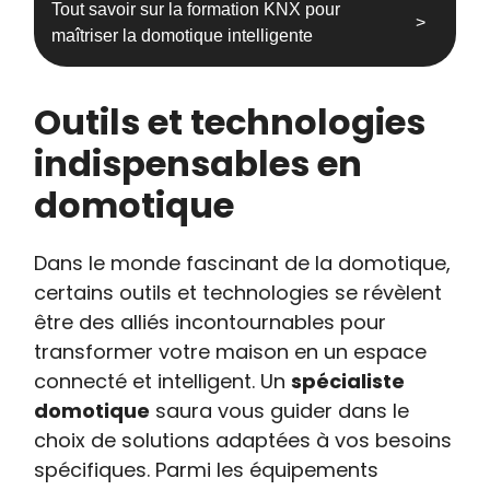
Tout savoir sur la formation KNX pour
maîtriser la domotique intelligente
Outils et technologies
indispensables en
domotique
Dans le monde fascinant de la domotique,
certains outils et technologies se révèlent
être des alliés incontournables pour
transformer votre maison en un espace
connecté et intelligent. Un
spécialiste
domotique
saura vous guider dans le
choix de solutions adaptées à vos besoins
spécifiques. Parmi les équipements