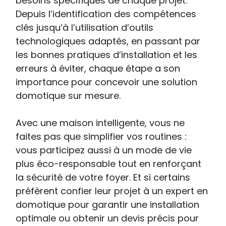
besoins spécifiques de chaque projet.
Depuis l’identification des compétences
clés jusqu’à l’utilisation d’outils
technologiques adaptés, en passant par
les bonnes pratiques d’installation et les
erreurs à éviter, chaque étape a son
importance pour concevoir une solution
domotique sur mesure.
Avec une maison intelligente, vous ne
faites pas que simplifier vos routines :
vous participez aussi à un mode de vie
plus éco-responsable tout en renforçant
la sécurité de votre foyer. Et si certains
préfèrent confier leur projet à un expert en
domotique pour garantir une installation
optimale ou obtenir un devis précis pour