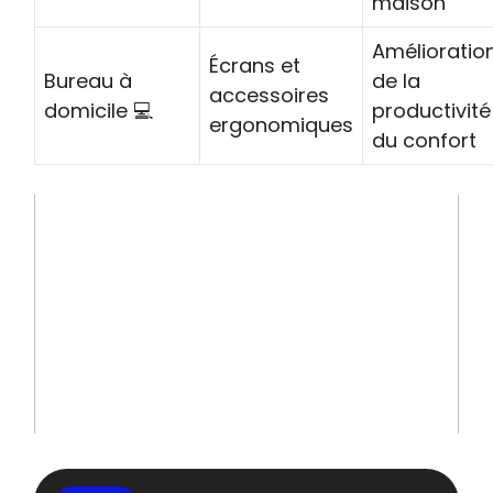
maison
Amélioratio
Écrans et
Bureau à
de la
accessoires
domicile 💻
productivité
ergonomiques
du confort