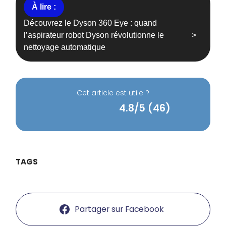
Découvrez le Dyson 360 Eye : quand
l’aspirateur robot Dyson révolutionne le
nettoyage automatique
Cet article est utile ?
4.8/5 (46)
TAGS
Partager sur Facebook