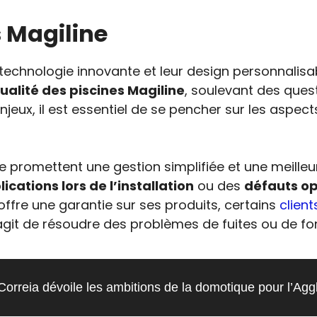
 Magiline
technologie innovante et leur design personnalisab
alité des piscines Magiline
, soulevant des quest
njeux, il est essentiel de se pencher sur les aspec
 promettent une gestion simplifiée et une meilleur
ications lors de l’installation
ou des
défauts op
 offre une garantie sur ses produits, certains
client
agit de résoudre des problèmes de fuites ou de fo
 Correia dévoile les ambitions de la domotique pour l’Ag