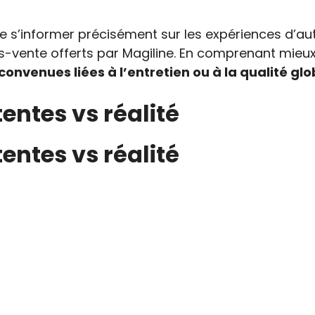
 de s’informer précisément sur les expériences d’au
ès-vente offerts par Magiline. En comprenant mieux 
convenues liées à l’entretien ou à la qualité gl
tentes vs réalité
tentes vs réalité