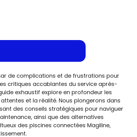
r de complications et de frustrations pour
les critiques accablantes du service après-
guide exhaustif explore en profondeur les
s attentes et la réalité. Nous plongerons dans
issant des conseils stratégiques pour naviguer
maintenance, ainsi que des alternatives
tueux des piscines connectées Magiline,
tissement.