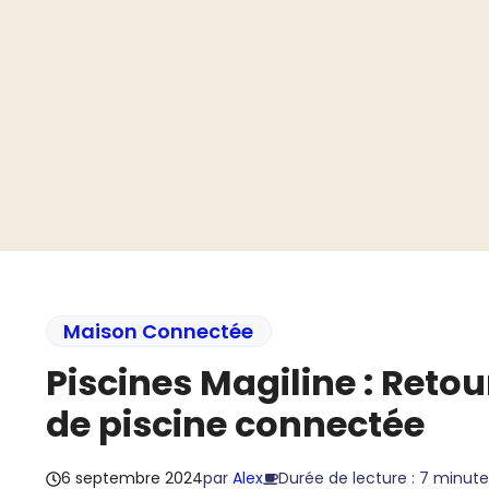
Aller
au
contenu
Maison Connectée
Piscines Magiline : Retou
de piscine connectée
6 septembre 2024
par
Alex
Durée de lecture : 7 minute