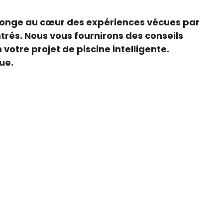
 plonge au cœur des expériences vécues par
ontrés. Nous vous fournirons des conseils
otre projet de piscine intelligente.
ue.