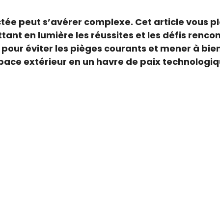
nectée peut s’avérer complexe. Cet article vous
ttant en lumière les réussites et les défis renc
ur éviter les pièges courants et mener à bien v
ce extérieur en un havre de paix technologiq