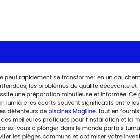
e peut rapidement se transformer en un cauchema
nattendues, les problèmes de qualité décevante et 
ssite une préparation minutieuse et informée. Ce 
en lumière les écarts souvent significatifs entre le
les détenteurs de
piscines Magiline
, tout en fourn
des meilleures pratiques pour l’installation et la 
éparez-vous à plonger dans le monde parfois tumul
ter les pièges communs et optimiser votre inves