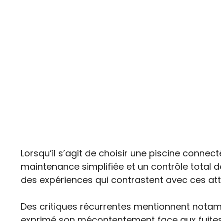
Lorsqu’il s’agit de choisir une piscine connect
maintenance simplifiée et un contrôle total 
des expériences qui contrastent avec ces atte
Des critiques récurrentes mentionnent not
exprimé son mécontentement face aux fuites 