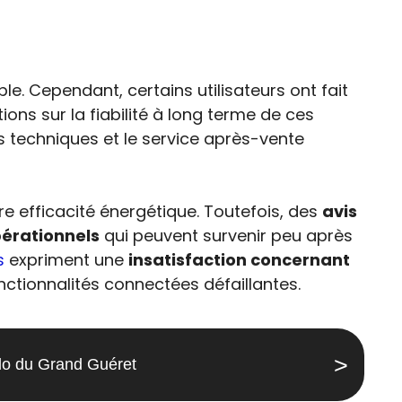
le. Cependant, certains utilisateurs ont fait
ions sur la fiabilité à long terme de ces
ts techniques et le service après-vente
e efficacité énergétique. Toutefois, des
avis
érationnels
qui peuvent survenir peu après
s
expriment une
insatisfaction concernant
nctionnalités connectées défaillantes.
glo du Grand Guéret