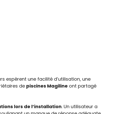
rs espèrent une facilité d’utilisation, une
riétaires de
piscines Magiline
ont partagé
ions lors de l’installation
. Un utilisateur a
n, soulignant un manque de réponse adéquate