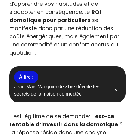
d’apprendre vos habitudes et de
s’adapter en conséquence. Le
ROI
domotique pour particuliers
se
manifeste donc par une réduction des
coûts énergétiques, mais également par
une commodité et un confort accrus au
quotidien.
Jean-Marc Vauguier de Zbre dévoile les
secrets de la maison connectée
Il est légitime de se demander :
est-ce
rentable d’investir dans la domotique
?
La réponse réside dans une analyse