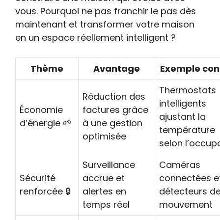
vous. Pourquoi ne pas franchir le pas dès
maintenant et transformer votre maison
en un espace réellement intelligent ?
Thème
Avantage
Exemple con
Thermostats
Réduction des
intelligents
Économie
factures grâce
ajustant la
d’énergie 🌱
à une gestion
température
optimisée
selon l’occup
Surveillance
Caméras
Sécurité
accrue et
connectées e
renforcée 🔒
alertes en
détecteurs d
temps réel
mouvement