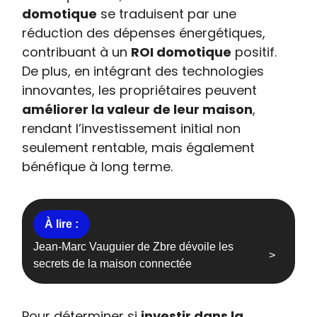
domotique
se traduisent par une
réduction des dépenses énergétiques,
contribuant à un
ROI domotique
positif.
De plus, en intégrant des technologies
innovantes, les propriétaires peuvent
améliorer la valeur de leur maison
,
rendant l’investissement initial non
seulement rentable, mais également
bénéfique à long terme.
Jean-Marc Vauguier de Zbre dévoile les
secrets de la maison connectée
Pour déterminer si
investir dans la