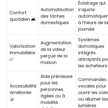
Éclairage qui
Automatisation
s’ajuste
Confort
des tâches
automatique
quotidien 🛋️
domestiques
à l’heure de l
journée
Systèmes
Augmentation
Valorisation
domotiques
de la valeur
immobilière
intégrés
perçue de la
📈
attrayants po
maison
les acheteurs
Aide précieuse
Commandes
pour les
Accessibilité
vocales pour
personnes
améliorée
ouvrir les vole
âgées ou à
🤝
ou allumer le
mobilité
lumières