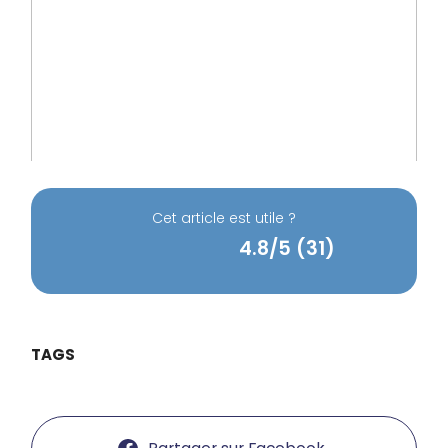
Cet article est utile ?
4.8/5 (31)
TAGS