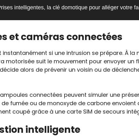
rises intelligentes, la clé domotique pour alléger votre fa
mes et caméras connectées
nstantanément si une intrusion se prépare. À la moi
ra motorisée suit le mouvement pour envoyer un fl
eur décide alors de prévenir un voisin ou de déclenc
es ampoules connectées peuvent simuler une prése
rs de fumée ou de monoxyde de carbone envoient d
ent coupé grâce à une carte SIM de secours intégr
tion intelligente