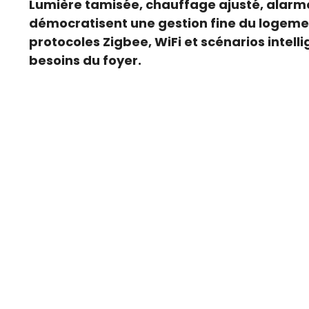
Lumière tamisée, chauffage ajusté, alarme
démocratisent une gestion fine du logement
protocoles Zigbee, WiFi et scénarios intell
besoins du foyer.