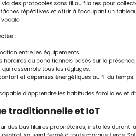
 via des protocoles sans fil ou filaires pour colle
es tâches répétitives et offrir à l’occupant un tabl
vocale.
ctée :
ormation entre les équipements.
os horaires ou conditionnels basés sur la présenc
e, qui rassemble tous les réglages.
 confort et dépenses énergétiques au fil du temps.
capable d’apprendre les habitudes familiales et d
 traditionnelle et IoT
ur des bus filaires propriétaires, installés durant 
central, souvent fermé à toute marque tierce. Soli