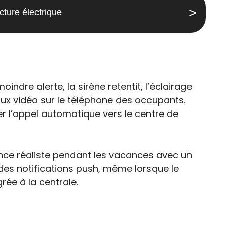
cture électrique
ndre alerte, la sirène retentit, l’éclairage
ux vidéo sur le téléphone des occupants.
her l’appel automatique vers le centre de
nce réaliste pendant les vacances avec un
es notifications push, même lorsque le
ée à la centrale.