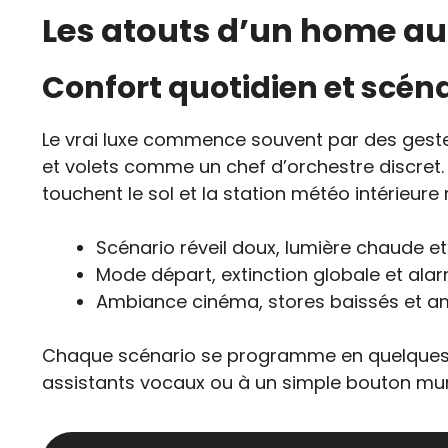
Les atouts d’un home a
Confort quotidien et scén
Le vrai luxe commence souvent par des geste
et volets comme un chef d’orchestre discret.
touchent le sol et la station météo intérieure 
Scénario réveil doux, lumière chaude et 
Mode départ, extinction globale et alar
Ambiance cinéma, stores baissés et 
Chaque scénario se programme en quelques min
assistants vocaux ou à un simple bouton mur