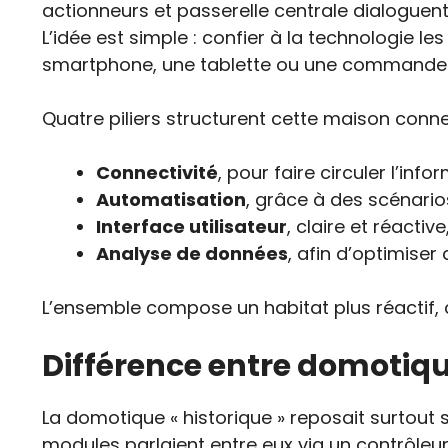
actionneurs et passerelle centrale dialoguent
L’idée est simple : confier à la technologie l
smartphone, une tablette ou une commande 
Quatre piliers structurent cette maison conne
Connectivité
, pour faire circuler l’inf
Automatisation
, grâce à des scénari
Interface utilisateur
, claire et réactiv
Analyse de données
, afin d’optimiser
L’ensemble compose un habitat plus réactif, 
Différence entre domotique
La domotique « historique » reposait surtout s
modules parlaient entre eux via un contrôleur 