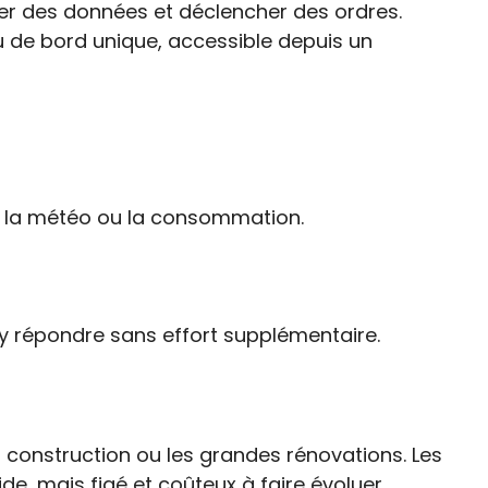
cter des données et déclencher des ordres.
eau de bord unique, accessible depuis un
e, la météo ou la consommation.
’y répondre sans effort supplémentaire.
la construction ou les grandes rénovations. Les
de, mais figé et coûteux à faire évoluer.