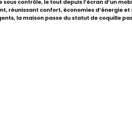
 sous contrôle, le tout depuis l’écran d’un mo
, réunissant confort, économies d’énergie et s
igents, la maison passe du statut de coquille pas