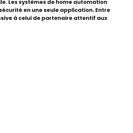
bile. Les systèmes de home automation
écurité en une seule application. Entre
sive à celui de partenaire attentif aux