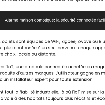
Alarme maison domotique: la sécurité connectée facile
s objets sont équipés de WiFi, Zigbee, Zwave ou Blu
est plus cantonnée à un seul cerveau : chaque appar
 choix, locale ou distante.
 Avec l’IoT, une ampoule connectée achetée en maga
roduits d’autres marques. L’utilisateur gagne en mo
d’un installateur expert pour toute extension.
ut la fiabilité industrielle, là où l’IoT mise sur la 
a voie à des habitats toujours plus réactifs et é