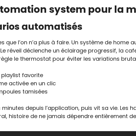
utomation system pour la 
arios automatisés
s que l’on n’a plus à faire. Un système de home 
 Le réveil déclenche un éclairage progressif, la c
règle le thermostat pour éviter les variations bruta
playlist favorite
me activée en un clic
ampoules tamisées
utes depuis l’application, puis vit sa vie. Les h
al, histoire de ne jamais dépendre entièrement d