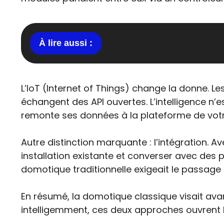
L’IoT (Internet of Things) change la donne. Le
échangent des API ouvertes. L’intelligence n’
remonte ses données à la plateforme de votre
Autre distinction marquante : l’intégration.
installation existante et converser avec des p
domotique traditionnelle exigeait le passage 
En résumé, la domotique classique visait avant to
intelligemment, ces deux approches ouvrent l