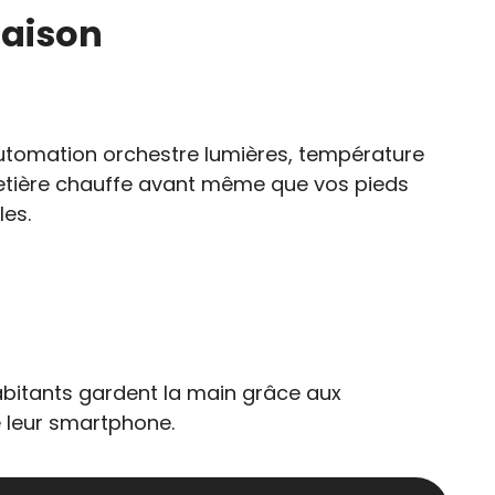
maison
automation orchestre lumières, température
afetière chauffe avant même que vos pieds
les.
abitants gardent la main grâce aux
e leur smartphone.