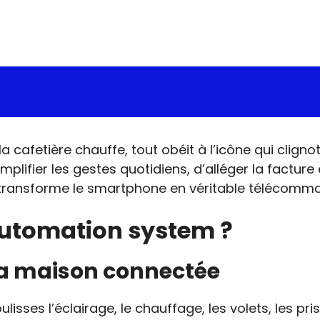
la cafetière chauffe, tout obéit à l’icône qui clign
plifier les gestes quotidiens, d’alléger la facture é
transforme le smartphone en véritable télécomman
utomation system ?
 la maison connectée
ses l’éclairage, le chauffage, les volets, les pr