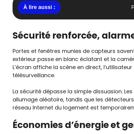
P
Sécurité renforcée, alar
Portes et fenêtres munies de capteurs savent i
extérieur passe en blanc éclatant et la camé
L’écran affiche la scène en direct, l’utilisat
télésurveillance.
La sécurité dépasse la simple dissuasion. L
allumage aléatoire, tandis que les détecteu
réseau Internet du logement est temporairem
Économies d’énergie et ges