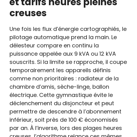
et tarifs heures pleines
creuses
Une fois les flux d’énergie cartographiés, le
pilotage automatique prend la main. Le
délesteur compare en continu la
puissance appelée aux 9 kVA ou 12 kVA
souscrits. Si la limite se rapproche, il coupe
temporairement les appareils définis
comme non prioritaires : radiateur de la
chambre d’amis, sèche-linge, ballon
électrique. Cette gymnastique évite le
déclenchement du disjoncteur et peut
permettre de descendre à l’abonnement
inférieur, soit près de 100 € économisés
par an. À l’inverse, lors des plages heures
creuses, l’algorithme relance ces mêmes