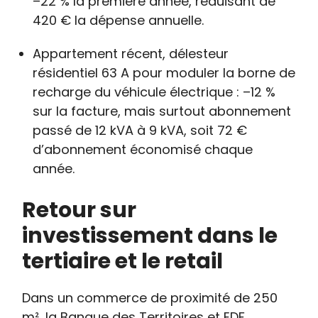
–22 % la première année, réduisant de
420 € la dépense annuelle.
Appartement récent, délesteur
résidentiel 63 A pour moduler la borne de
recharge du véhicule électrique : –12 %
sur la facture, mais surtout abonnement
passé de 12 kVA à 9 kVA, soit 72 €
d’abonnement économisé chaque
année.
Retour sur
investissement dans le
tertiaire et le retail
Dans un commerce de proximité de 250
m², la Banque des Territoires et EDF