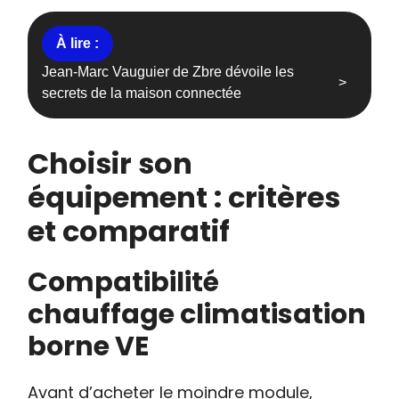
Jean-Marc Vauguier de Zbre dévoile les
secrets de la maison connectée
Choisir son
équipement : critères
et comparatif
Compatibilité
chauffage climatisation
borne VE
Avant d’acheter le moindre module,