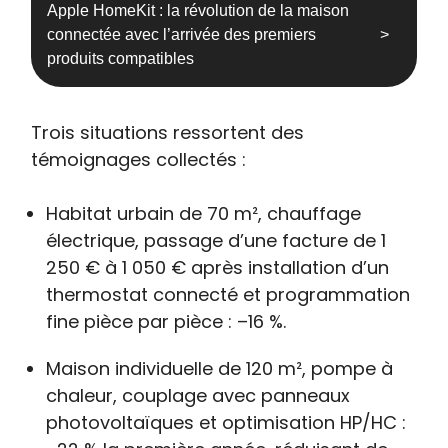
Apple HomeKit : la révolution de la maison
connectée avec l’arrivée des premiers
produits compatibles
Trois situations ressortent des
témoignages collectés :
Habitat urbain de 70 m², chauffage
électrique, passage d’une facture de 1
250 € à 1 050 € après installation d’un
thermostat connecté et programmation
fine pièce par pièce : –16 %.
Maison individuelle de 120 m², pompe à
chaleur, couplage avec panneaux
photovoltaïques et optimisation HP/HC :