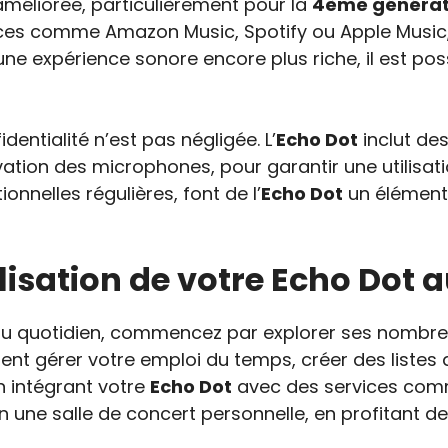
améliorée, particulièrement pour la
4ème générat
ces comme Amazon Music, Spotify ou Apple Music, 
une expérience sonore encore plus riche, il est pos
identialité n’est pas négligée. L’
Echo Dot
inclut de
vation des microphones, pour garantir une utilisati
ionnelles régulières, font de l’
Echo Dot
un élément
isation de votre Echo Dot a
u quotidien, commencez par explorer ses nombreus
ment gérer votre emploi du temps, créer des listes
 intégrant votre
Echo Dot
avec des services com
une salle de concert personnelle, en profitant d