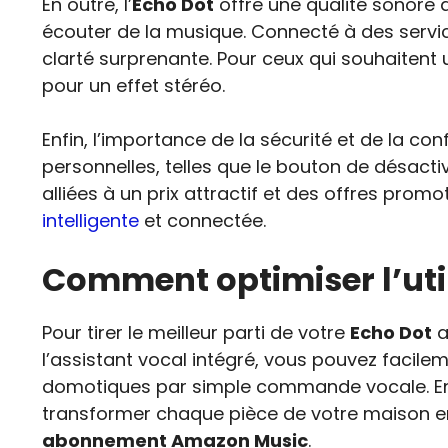
En outre, l’
Echo Dot
offre une qualité sonore 
écouter de la musique. Connecté à des servi
clarté surprenante. Pour ceux qui souhaitent 
pour un effet stéréo.
Enfin, l’importance de la sécurité et de la conf
personnelles, telles que le bouton de désacti
alliées à un prix attractif et des offres promot
intelligente
et connectée.
Comment optimiser l’util
Pour tirer le meilleur parti de votre
Echo Dot
a
l’assistant vocal intégré, vous pouvez facile
domotiques par simple commande vocale. En
transformer chaque pièce de votre maison en 
abonnement Amazon Music
.