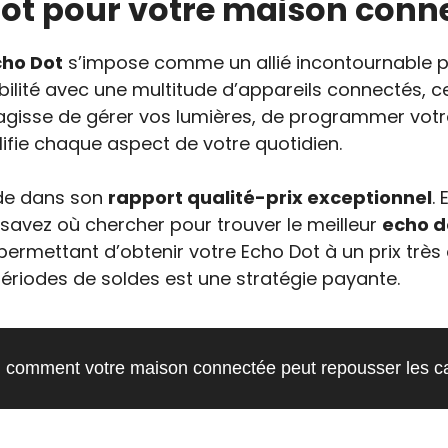
 Dot pour votre maison conn
cho Dot
s’impose comme un allié incontournable 
ibilité avec une multitude d’appareils connectés, 
’agisse de gérer vos lumières, de programmer votre
plifie chaque aspect de votre quotidien.
ide dans son
rapport qualité-prix exceptionnel
.
s savez où chercher pour trouver le meilleur
echo d
ermettant d’obtenir votre Echo Dot à un prix très
s périodes de soldes est une stratégie payante.
: comment votre maison connectée peut repousser les cam