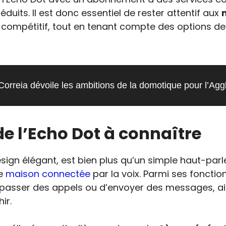
duits. Il est donc essentiel de rester attentif aux
lus compétitif, tout en tenant compte des options d
 Correia dévoile les ambitions de la domotique pour l’Ag
de l’Echo Dot à connaître
ign élégant, est bien plus qu’un simple haut-parleur
re
maison connectée
par la voix. Parmi ses fonctio
de passer des appels ou d’envoyer des messages, ai
ir.