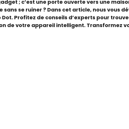
gadget ; c’est une porte ouverte vers une mais
le sans se ruiner ? Dans cet article, nous vous 
Dot. Profitez de conseils d’experts pour trouver
ion de votre appareil intelligent. Transformez v