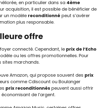
méliorée, en particulier dans sa
4ème
r acquisition, il est possible de bénéficier de
our un modèle
reconditionné
peut s’avérer
mmation plus responsable.
lleure offre
n foyer connecté. Cependant, le
prix de l’Echo
dèle ou les offres promotionnelles. Pour
nts sites marchands.
etrouve Amazon, qui propose souvent des
prix
endeurs comme Cdiscount ou Boulanger
Les
prix reconditionnés
peuvent aussi offrir
 économisant de l’argent.
comme Amazon Music, certaines offres