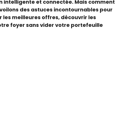
on intelligente et connectée. Mais comment
dévoilons des astuces incontournables pour
 les meilleures offres, découvrir les
otre foyer sans vider votre portefeuille