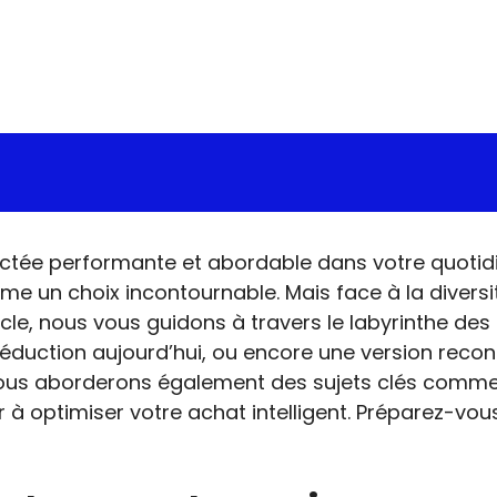
ctée performante et abordable dans votre quotidie
me un choix incontournable. Mais face à la diver
ticle, nous vous guidons à travers le labyrinthe des
e réduction aujourd’hui, ou encore une version rec
us aborderons également des sujets clés comme l
 à optimiser votre achat intelligent. Préparez-v