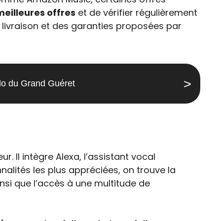
meilleures offres
et de vérifier régulièrement
e livraison et des garanties proposées par
glo du Grand Guéret
. Il intègre Alexa, l’assistant vocal
nnalités les plus appréciées, on trouve la
nsi que l’accès à une multitude de