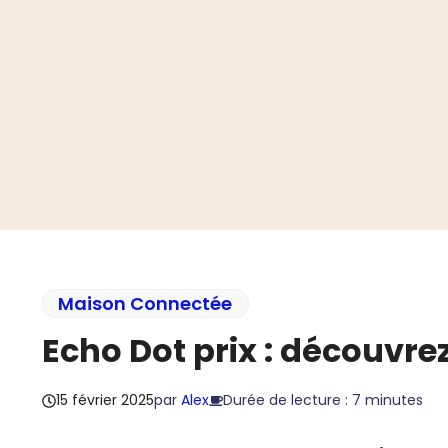
Aller
au
contenu
Maison Connectée
Echo Dot prix : découvre
15 février 2025
par
Alex
Durée de lecture : 7 minutes