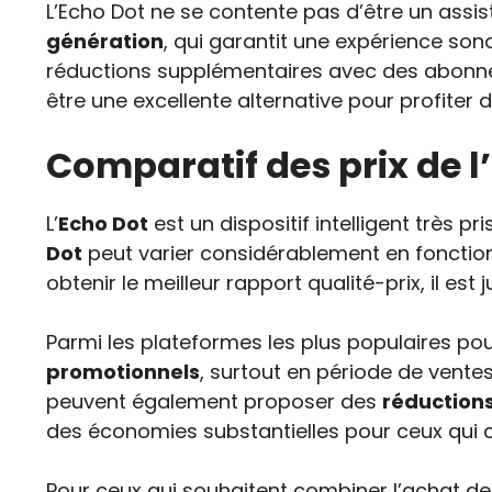
L’Echo Dot ne se contente pas d’être un assis
génération
, qui garantit une expérience sono
réductions supplémentaires avec des abo
être une excellente alternative pour profiter 
Comparatif des prix de l’
L’
Echo Dot
est un dispositif intelligent très 
Dot
peut varier considérablement en fonction
obtenir le meilleur rapport qualité-prix, il es
Parmi les plateformes les plus populaires po
promotionnels
, surtout en période de vent
peuvent également proposer des
réductions
des économies substantielles pour ceux qui c
Pour ceux qui souhaitent combiner l’achat 