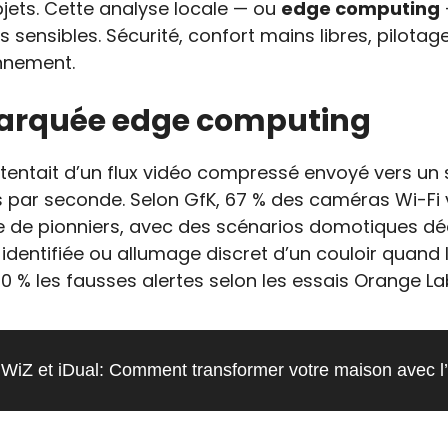
jets. Cette analyse locale — ou
edge computing
 sensibles. Sécurité, confort mains libres, pilotag
onnement.
mbarquée edge computing
entait d’un flux vidéo compressé envoyé vers un 
es par seconde. Selon GfK, 67 % des caméras Wi-Fi
re de pionniers, avec des scénarios domotiques dé
entifiée ou allumage discret d’un couloir quand l’
0 % les fausses alertes selon les essais Orange La
WiZ et iDual: Comment transformer votre maison avec l’