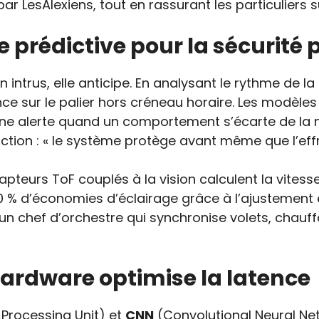
ar LesAlexiens, tout en rassurant les particuliers su
rédictive pour la sécurité 
 intrus, elle anticipe. En analysant le rythme de l
nce sur le palier hors créneau horaire. Les modèl
ne alerte quand un comportement s’écarte de la n
ction : « le système protège avant même que l’effr
apteurs ToF couplés à la vision calculent la vites
% d’économies d’éclairage grâce à l’ajustement en
 un chef d’orchestre qui synchronise volets, chau
ardware optimise la latence
 Processing Unit) et
CNN
(Convolutional Neural Ne