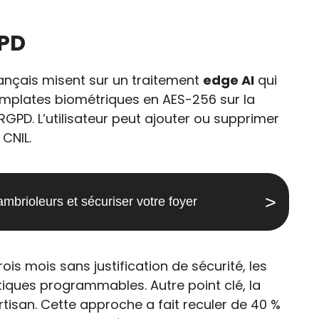
GPD
ançais misent sur un traitement
edge AI
qui
s templates biométriques en AES-256 sur la
RGPD. L’utilisateur peut ajouter ou supprimer
 CNIL.
brioleurs et sécuriser votre foyer
ois mois sans justification de sécurité, les
iques programmables. Autre point clé, la
artisan. Cette approche a fait reculer de 40 %