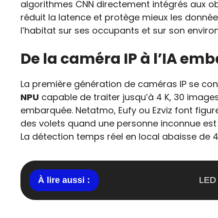
algorithmes CNN directement intégrés aux ob
réduit la latence et protège mieux les données
l’habitat sur ses occupants et sur son envir
De la caméra IP à l’IA e
La première génération de caméras IP se cont
NPU
capable de traiter jusqu’à 4 K, 30 imag
embarquée. Netatmo, Eufy ou Ezviz font figu
des volets quand une personne inconnue est id
La détection temps réel en local abaisse de 4
LED 