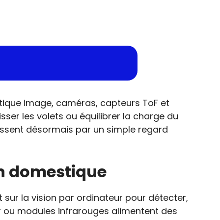
otique image, caméras, capteurs ToF et
ser les volets ou équilibrer la charge du
passent désormais par un simple regard
on domestique
ur la vision par ordinateur pour détecter,
r ou modules infrarouges alimentent des