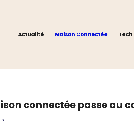
Actualité
Maison Connectée
Tech 
son connectée passe au cont
es