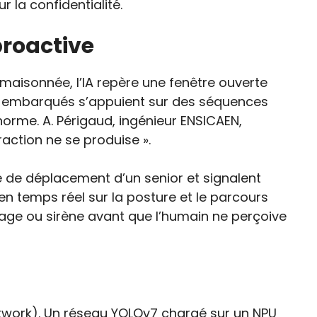
r la confidentialité.
proactive
a maisonnée, l’IA repère une fenêtre ouverte
es embarqués s’appuient sur des séquences
orme. A. Périgaud, ingénieur ENSICAEN,
action ne se produise ».
se de déplacement d’un senior et signalent
 temps réel sur la posture et le parcours
ffage ou sirène avant que l’humain ne perçoive
twork). Un réseau YOLOv7 chargé sur un NPU