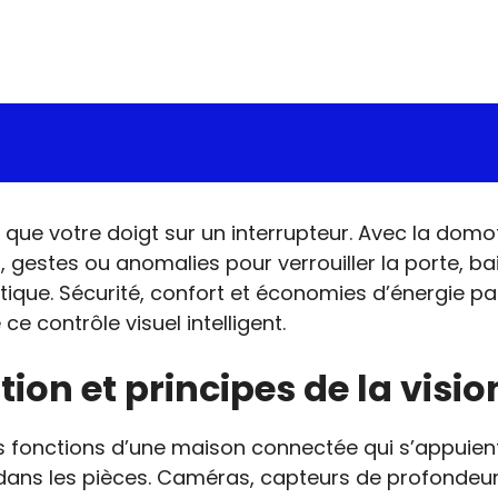
e que votre doigt sur un interrupteur. Avec la dom
gestes ou anomalies pour verrouiller la porte, bais
estique. Sécurité, confort et économies d’énergie 
ce contrôle visuel intelligent.
ion et principes de la visi
 fonctions d’une maison connectée qui s’appuient s
dans les pièces. Caméras, capteurs de profondeu