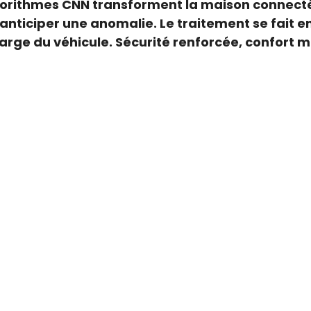
lgorithmes CNN transforment la maison connect
nticiper une anomalie. Le traitement se fait en 
harge du véhicule. Sécurité renforcée, confort 