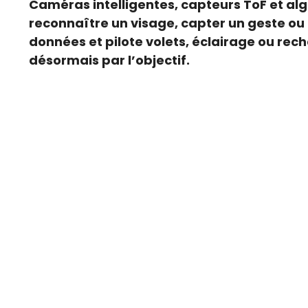
Caméras intelligentes, capteurs ToF et a
reconnaître un visage, capter un geste ou a
données et pilote volets, éclairage ou rec
désormais par l’objectif.