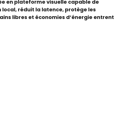
ée en plateforme visuelle capable de
local, réduit la latence, protège les
mains libres et économies d’énergie entrent