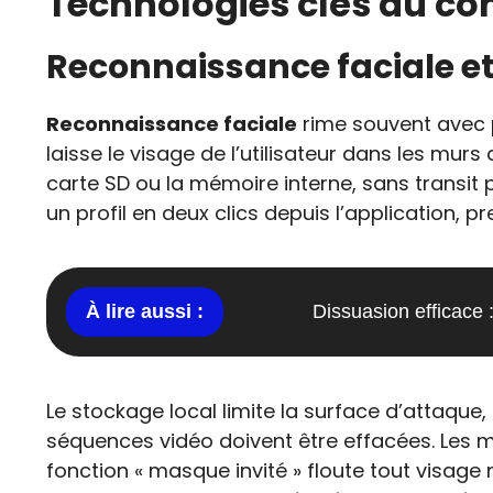
Technologies clés du cont
Reconnaissance faciale et
Reconnaissance faciale
rime souvent avec 
laisse le visage de l’utilisateur dans les mur
carte SD ou la mémoire interne, sans transit p
un profil en deux clics depuis l’application, p
Dissuasion efficace 
Le stockage local limite la surface d’attaque,
séquences vidéo doivent être effacées. Les 
fonction « masque invité » floute tout visage 