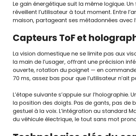
Le gain énergétique suit la même logique. Un fl
réveillent l’utilisateur à tout moment. Entre 
maison, partageant ses métadonnées avec l’é
Capteurs ToF et holographi
La vision domestique ne se limite pas aux vi
la main de l’usager, offrant une précision i
ouverte, rotation du poignet — en commande 
70 ms, assez bas pour que l’utilisateur n’ait p
L’étape suivante s’appuie sur l’holographie. 
la position des doigts. Pas de gants, pas de
gestuel à la voix. L’intégration au standard 
du véhicule électrique, le tout sans mot pron