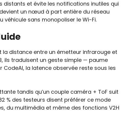
distants et évite les notifications inutiles qui
ra devient un nœud à part entière du réseau
 véhicule sans monopoliser le Wi-Fi.
luide
la distance entre un émetteur infrarouge et
B, ils traduisent un geste simple — paume
 CodeAI, la latence observée reste sous les
lottante tandis qu’un couple caméra + ToF suit
82 % des testeurs disent préférer ce mode
ières, du multimédia et même des fonctions V2H