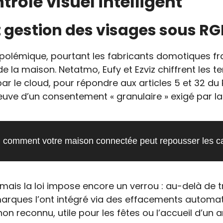
rôle visuel intelligent
 gestion des visages sous R
polémique, pourtant les fabricants domotiques fr
s de la maison. Netatmo, Eufy et Ezviz chiffrent le
ar le cloud, pour répondre aux articles 5 et 32 du 
reuve d’un consentement « granulaire » exigé par la
: comment votre maison connectée peut repousser les cam
 mais la loi impose encore un verrou : au-delà de tr
marques l’ont intégré via des effacements automat
non reconnu, utile pour les fêtes ou l’accueil d’un 