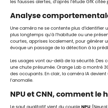
les fausses alertes, d’après l’étude GfK citée p
Analyse comportementale p
Une caméra ne se contente plus d’identifier un
plus longtemps qu’à l’habitude ou une prése
courtes, apprises localement, pour générer u
évoque un passage de la détection à la prédi
Les usages vont au-delà de la sécurité. Des c
une chute présumée. Orange Lab a montré 30 
des occupants. En clair, la caméra IA devient
l’anomalie.
NPU et CNN, comment le h
Le saut qualitatif vient du couple
NPU
(Neural