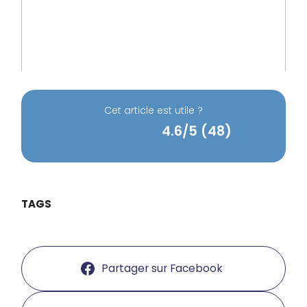
Cet article est utile ?
4.6/5 (48)
TAGS
Partager sur Facebook