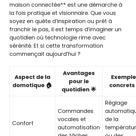
maison connectée** est une démarche à
la fois pratique et visionnaire. Que vous
soyez en quête d’inspiration ou prêt à
franchir le pas, il est temps d’imaginer un
quotidien où technologie rime avec
sérénité. Et si cette transformation
commençait aujourd’hui ?
Avantages
Aspect de la
Exemple
pour le
domotique 🏠
concrets 
quotidien 🌟
Réglage
Commandes
automatiq
vocales et
de la
Confort
automatisation
températu
des tâches
ou des