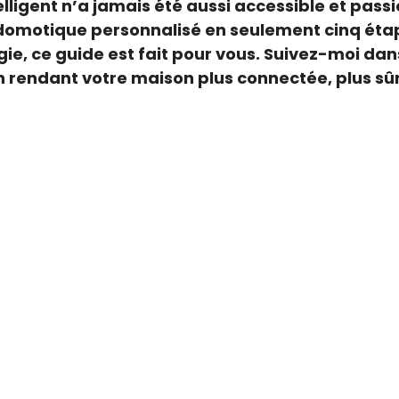
lligent n’a jamais été aussi accessible et pass
domotique personnalisé en seulement cinq étap
e, ce guide est fait pour vous. Suivez-moi dan
 rendant votre maison plus connectée, plus sûre