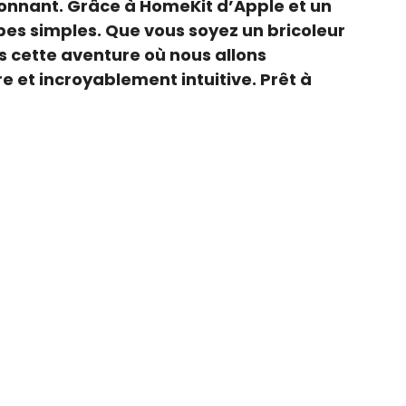
ionnant. Grâce à HomeKit d’Apple et un
es simples. Que vous soyez un bricoleur
s cette aventure où nous allons
 et incroyablement intuitive. Prêt à