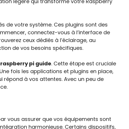
ation légère qui transforme votre Raspberry
ités de votre système. Ces plugins sont des
 commencer, connectez-vous à l’interface de
rouverez ceux dédiés à l’éclairage, au
ction de vos besoins spécifiques.
raspberry pi guide
. Cette étape est cruciale
 Une fois les applications et plugins en place,
i répond à vos attentes. Avec un peu de
ce.
ar vous assurer que vos équipements sont
intégration harmonieuse. Certains dispositifs,