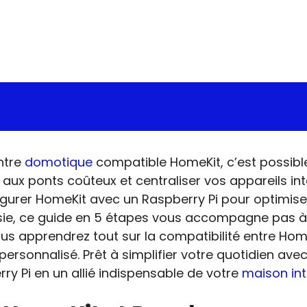
ntre
domotique
compatible HomeKit, c’est possible
aux ponts coûteux et centraliser vos appareils int
gurer HomeKit avec un Raspberry Pi pour optimise
ssie, ce guide en 5 étapes vous accompagne pas à 
s apprendrez tout sur la compatibilité entre HomeKi
rsonnalisé. Prêt à simplifier votre quotidien av
rry Pi en un allié indispensable de votre
maison int