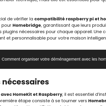
ucial de vérifier la
compatibilité raspberry pi et h
s pour
Homebridge
, garantissant que leurs produ
 les plugins nécessaires pour chaque appareil. Une 
nt et personnalisable pour votre maison intelligen
Comment organiser votre déménagement avec les hom
s nécessaires
avec HomeKit et Raspberry
, il est essentiel d’i
 première étape consiste à se tourner vers
Homebr