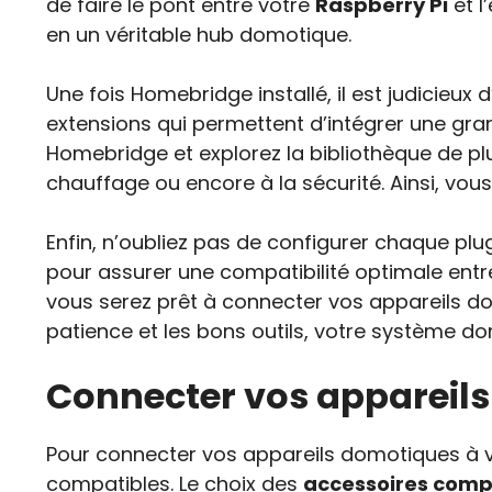
de faire le pont entre votre
Raspberry Pi
et 
en un véritable hub domotique.
Une fois Homebridge installé, il est judicieux
extensions qui permettent d’intégrer une gran
Homebridge et explorez la bibliothèque de plu
chauffage ou encore à la sécurité. Ainsi, vou
Enfin, n’oubliez pas de configurer chaque plug
pour assurer une compatibilité optimale entr
vous serez prêt à connecter vos appareils d
patience et les bons outils, votre système d
Connecter vos appareil
Pour connecter vos appareils domotiques à
compatibles. Le choix des
accessoires comp