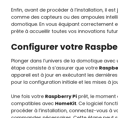
Enfin, avant de procéder à l’installation, il est 
comme des capteurs ou des ampoules intelli
domotique. En vous équipant correctement et
prête à accueillir toutes vos innovations futur
Configurer votre Raspbe
Plonger dans l’univers de la domotique avec
étape consiste à s’assurer que votre
Raspber
appareil est à jour en exécutant les dernière
pour la configuration initiale et les mises à jo
Une fois votre
Raspberry Pi
prêt, le moment e
compatibles avec
HomeKit
. Ce logiciel fo
procéder à l’installation, connectez-vous à v
commandes nécessaires. Cette étape peut sem