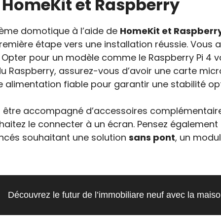
: HomeKit et Raspberry
stème domotique à l’aide de
HomeKit et Raspberr
remière étape vers une installation réussie. Vous 
. Opter pour un modèle comme le Raspberry Pi 4 
du Raspberry, assurez-vous d’avoir une carte mic
e alimentation fiable pour garantir une stabilité op
 être accompagné d’accessoires complémentaires.
aitez le connecter à un écran. Pensez également à 
avancés souhaitant une solution
sans pont
, un modul
Découvrez le futur de l’immobiliare neuf avec la mais