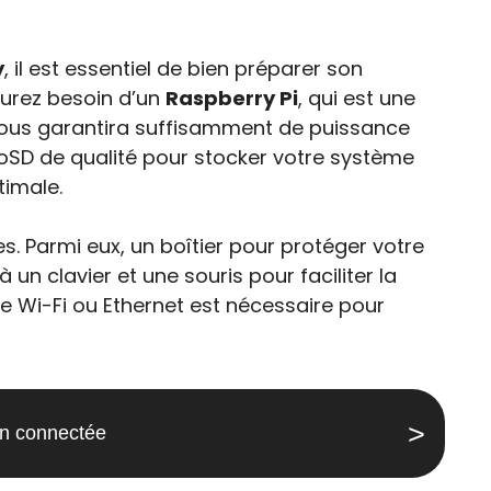
y
, il est essentiel de bien préparer son
aurez besoin d’un
Raspberry Pi
, qui est une
vous garantira suffisamment de puissance
roSD de qualité pour stocker votre système
timale.
 Parmi eux, un boîtier pour protéger votre
un clavier et une souris pour faciliter la
e Wi-Fi ou Ethernet est nécessaire pour
on connectée