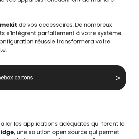
omekit
de vos accessoires. De nombreux
its s’intègrent parfaitement à votre système.
configuration réussie transformera votre
te.
ebox cartons
nstaller les applications adéquates qui feront le
idge
, une solution open source qui permet