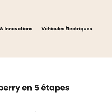
& Innovations
Véhicules Électriques
erry en 5 étapes