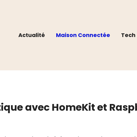
Actualité
Maison Connectée
Tech 
ique avec HomeKit et Raspb