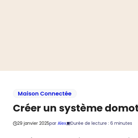
Aller
au
contenu
Maison Connectée
Créer un système domot
29 janvier 2025
par
Alex
Durée de lecture : 6 minutes