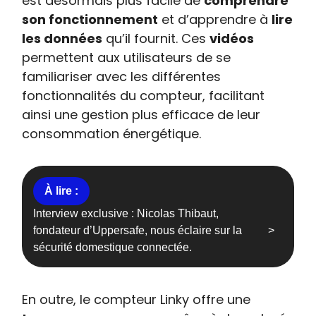
est désormais plus facile de
comprendre
son fonctionnement
et d’apprendre à
lire
les données
qu’il fournit. Ces
vidéos
permettent aux utilisateurs de se
familiariser avec les différentes
fonctionnalités du compteur, facilitant
ainsi une gestion plus efficace de leur
consommation énergétique.
Interview exclusive : Nicolas Thibaut,
fondateur d’Uppersafe, nous éclaire sur la
sécurité domestique connectée.
En outre, le compteur Linky offre une