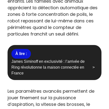
enfants. Les familles avec animaux
apprécient la détection automatique des
zones à forte concentration de poils, le
robot repassant de lui-même dans ces
périmètres quand le compteur de
particules franchit un seuil défini.
James Siminoff en exclusivité : l’arrivée de
Ring révolutionne la maison connectée en
France
Les paramètres avancés permettent de
jouer finement sur la puissance
d’aspiration, la vitesse des brosses, le