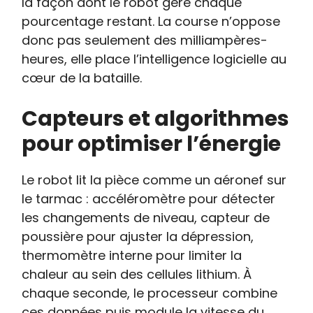
la façon dont le robot gère chaque
pourcentage restant. La course n’oppose
donc pas seulement des milliampères-
heures, elle place l’intelligence logicielle au
cœur de la bataille.
Capteurs et algorithmes
pour optimiser l’énergie
Le robot lit la pièce comme un aéronef sur
le tarmac : accéléromètre pour détecter
les changements de niveau, capteur de
poussière pour ajuster la dépression,
thermomètre interne pour limiter la
chaleur au sein des cellules lithium. À
chaque seconde, le processeur combine
ces données puis module la vitesse du