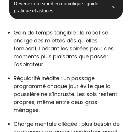
Devenez un expert en domotique : guide
pratique et astuces
Gain de temps tangible : le robot se
charge des miettes dès qu’elles
tombent, libérant les soirées pour des
moments plus plaisants que passer
l’aspirateur.
Régularité inédite : un passage
programmé chaque jour évite que la
poussière ne s’incruste. Les sols restent
propres, même entre deux gros
ménages.
Charge mentale allégée : plus besoin de
se souvenir de lancer l’aspirateur avant